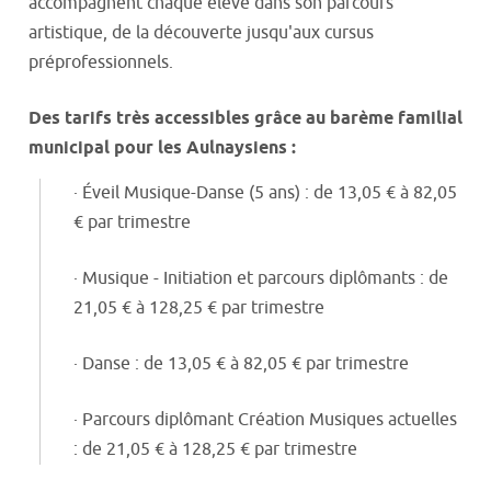
accompagnent chaque élève dans son parcours
artistique, de la découverte jusqu'aux cursus
préprofessionnels.
Des tarifs très accessibles grâce au barème familial
municipal pour les Aulnaysiens :
· Éveil Musique-Danse (5 ans) : de 13,05 € à 82,05
€ par trimestre
· Musique - Initiation et parcours diplômants : de
21,05 € à 128,25 € par trimestre
· Danse : de 13,05 € à 82,05 € par trimestre
· Parcours diplômant Création Musiques actuelles
: de 21,05 € à 128,25 € par trimestre