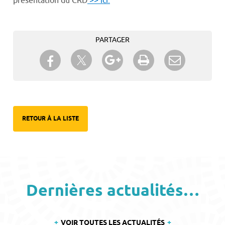
présentation du CRD
>> ici.
PARTAGER
Partager sur Twitter
Partager sur Facebook
Partager sur Google+
Imprimer
Envoyer à
un ami
RETOUR À LA LISTE
Dernières actualités…
VOIR TOUTES LES ACTUALITÉS