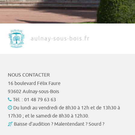
aulnay-sous-bois.fr
NOUS CONTACTER
16 boulevard Félix Faure
93602 Aulnay-sous-Bois
Tél. : 01 48 79 63 63
Du lundi au vendredi de 8h30 à 12h et de 13h30 à
17h30 ; et le samedi de 8h30 à 12h30.
Baisse d'audition ? Malentendant ? Sourd ?