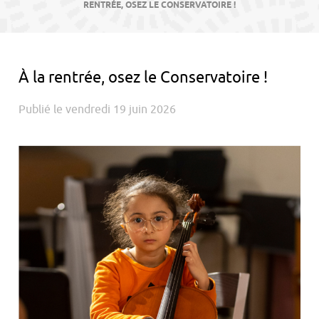
contenu
RENTRÉE, OSEZ LE CONSERVATOIRE !
À la rentrée, osez le Conservatoire !
Publié le vendredi 19 juin 2026