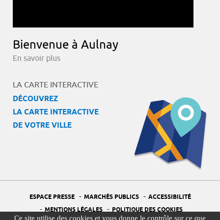
Bienvenue à Aulnay
En savoir plus
LA CARTE INTERACTIVE
DÉCOUVREZ
LA CARTE INTERACTIVE
DE VOTRE VILLE
-
-
ESPACE PRESSE
MARCHÉS PUBLICS
ACCESSIBILITÉ
-
-
MENTIONS LÉGALES
POLITIQUE DES COOKIES
Ce site utilise des cookies et vous donne le contrôle sur ce que