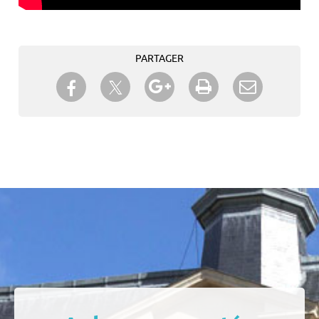
PARTAGER
Partager sur Twitter
Partager sur Facebook
Partager sur Google+
Imprimer
Envoyer à
un ami