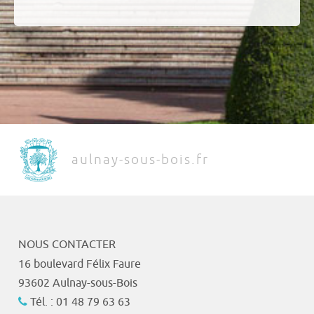
aulnay-sous-bois.fr
NOUS CONTACTER
16 boulevard Félix Faure
93602 Aulnay-sous-Bois
Tél. : 01 48 79 63 63