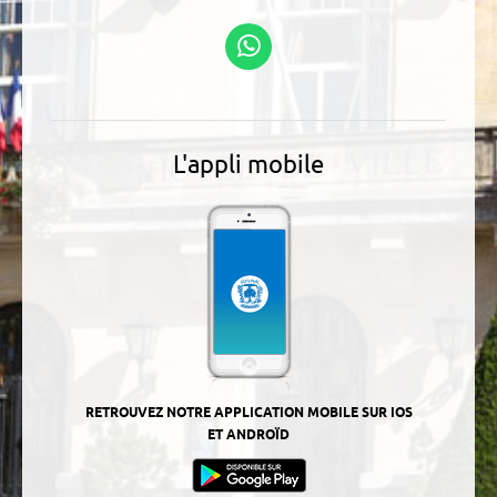
Linkedin
Podcasts
Suivez-nous sur
WhatsApp
L'appli mobile
RETROUVEZ NOTRE APPLICATION MOBILE SUR IOS
ET ANDROÏD