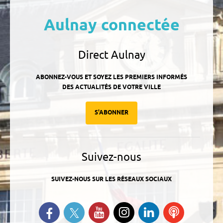
Aulnay connectée
Direct Aulnay
ABONNEZ-VOUS ET SOYEZ LES PREMIERS INFORMÉS
DES ACTUALITÉS DE VOTRE VILLE
S'ABONNER
Suivez-nous
SUIVEZ-NOUS SUR LES RÉSEAUX SOCIAUX
Suivez-nous sur Twitter
Retrouvez-nous sur Facebook
Suivez-nous sur YouTube
Suivez-nous sur
Retrouvez-
Ecoutez
Instagram
nous sur
nos