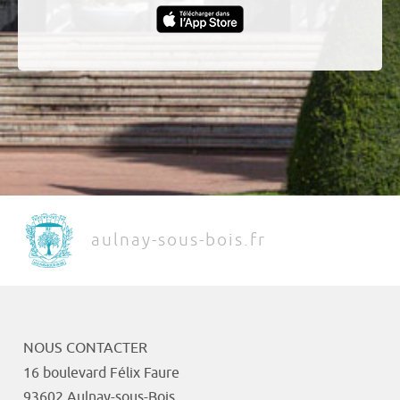
aulnay-sous-bois.fr
NOUS CONTACTER
16 boulevard Félix Faure
93602 Aulnay-sous-Bois