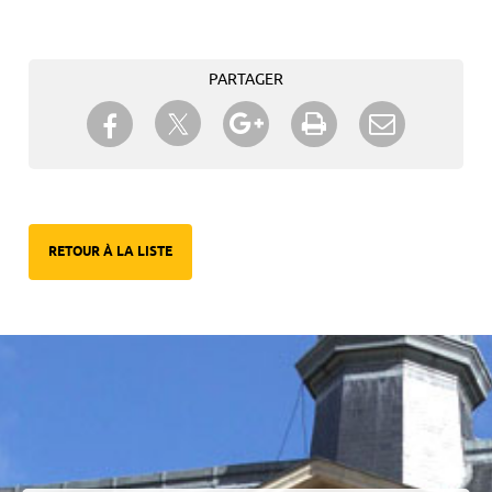
PARTAGER
Partager sur Twitter
Partager sur Facebook
Partager sur Google+
Imprimer
Envoyer à
un ami
RETOUR À LA LISTE