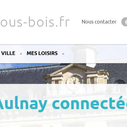
ous-bois.fr
Nous contacter
 VILLE
MES LOISIRS
Aulnay connecté