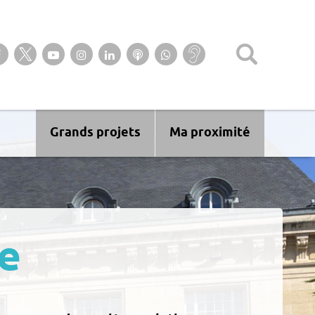
Suivez-nous sur notre page Facebook
Suivez-nous sur Twitter
Suivez-nous sur YouTube
Suivez-nous sur Instagram
Retrouvez-nous sur Linkedin
Ecoutez nos Podcasts
Suivez-nous sur
Baisse
WhatsApp
d’audition ?
Malentendant
? Sourd ?
Grands projets
Ma proximité
e