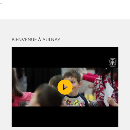
r
BIENVENUE À AULNAY