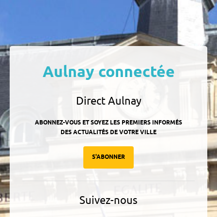
contenu
Aulnay connectée
Direct Aulnay
ABONNEZ-VOUS ET SOYEZ LES PREMIERS INFORMÉS
DES ACTUALITÉS DE VOTRE VILLE
S'ABONNER
Suivez-nous