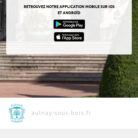
RETROUVEZ NOTRE APPLICATION MOBILE SUR IOS
ET ANDROÏD
aulnay-sous-bois.fr