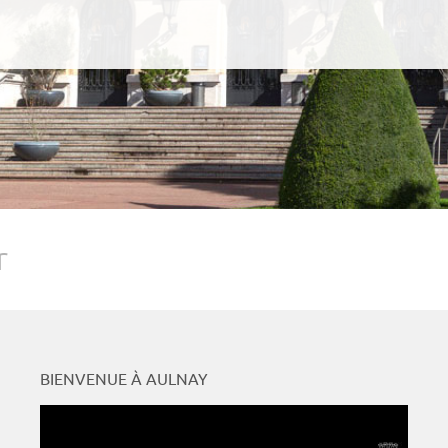
r
BIENVENUE À AULNAY