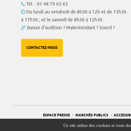
Tél. : 01 48 79 63 63
Du lundi au vendredi de 8h30 à 12h et de 13h30
à 17h30 ; et le samedi de 8h30 à 12h30.
Baisse d'audition ? Malentendant ? Sourd ?
CONTACTEZ-NOUS
-
-
ESPACE PRESSE
MARCHÉS PUBLICS
ACCESSIB
Ce site utilise des cookies et vous d