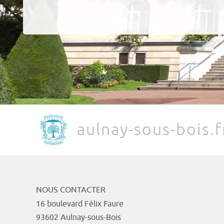
aulnay-sous-bois.f
NOUS CONTACTER
16 boulevard Félix Faure
93602 Aulnay-sous-Bois