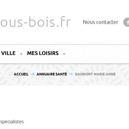
ous-bois.fr
Nous contacter
 VILLE
MES LOISIRS
VOUS ÊTES ICI :
ACCUEIL
ANNUAIRE SANTÉ
DAUMONT MARIE ANNE
spécialistes