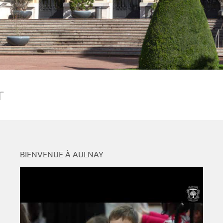
r
BIENVENUE À AULNAY