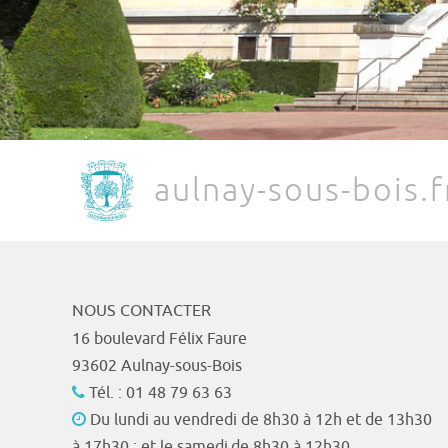
aulnay-sous-bois.f
NOUS CONTACTER
16 boulevard Félix Faure
93602 Aulnay-sous-Bois
Tél. : 01 48 79 63 63
Du lundi au vendredi de 8h30 à 12h et de 13h30
à 17h30 ; et le samedi de 8h30 à 12h30.