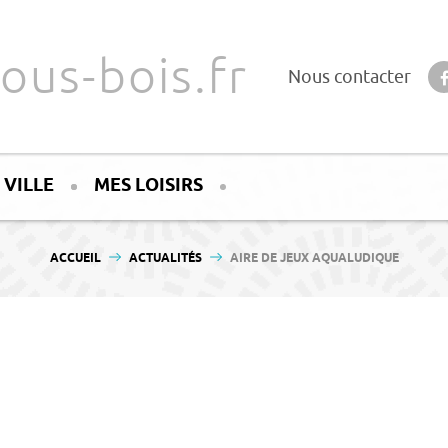
ous-bois.fr
Nous contacter
 VILLE
MES LOISIRS
VOUS ÊTES ICI :
ACCUEIL
ACTUALITÉS
AIRE DE JEUX AQUALUDIQUE