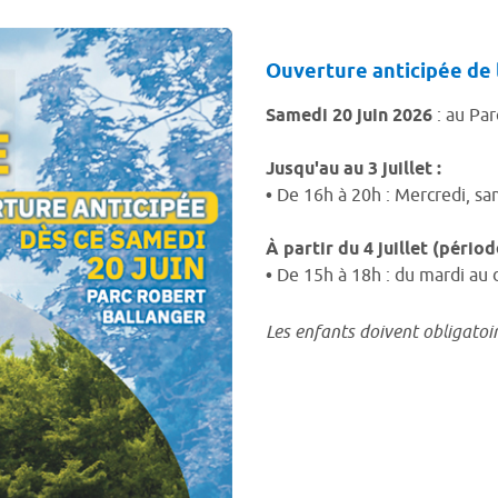
Ouverture anticipée de 
Samedi 20 juin 2026
: au Par
Jusqu'au au 3 juillet :
•
De 16h à 20h : Mercredi, s
À partir du 4 juillet (périod
•
De 15h à 18h : du mardi au
Les enfants doivent obligato