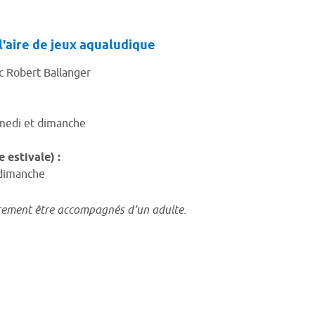
l'aire de jeux aqualudique
c Robert Ballanger
amedi et dimanche
e estivale) :
 dimanche
irement être accompagnés d’un adulte.