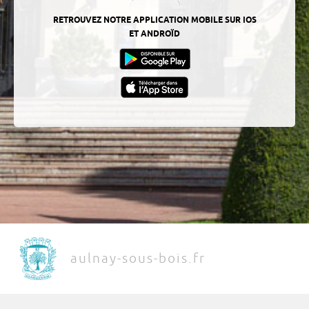
RETROUVEZ NOTRE APPLICATION MOBILE SUR IOS
ET ANDROÏD
aulnay-sous-bois.fr