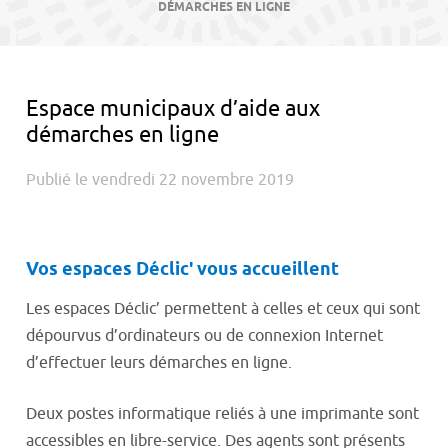
contenu
DÉMARCHES EN LIGNE
Espace municipaux d’aide aux
démarches en ligne
Publié le vendredi 22 novembre 2019
Vos espaces Déclic' vous accueillent
Les espaces Déclic’ permettent à celles et ceux qui sont
dépourvus d’ordinateurs ou de connexion Internet
d’effectuer leurs démarches en ligne.
Deux postes informatique reliés à une imprimante sont
accessibles en libre-service. Des agents sont présents