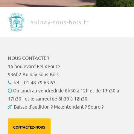
aulnay-sous-bois.fr
NOUS CONTACTER
16 boulevard Félix Faure
93602 Aulnay-sous-Bois
Tél. : 01 48 79 63 63
Du lundi au vendredi de 8h30 à 12h et de 13h30 à
17h30 ; et le samedi de 8h30 à 12h30.
Baisse d'audition ? Malentendant ? Sourd ?
CONTACTEZ-NOUS