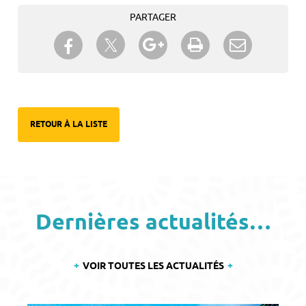
PARTAGER
Partager sur Twitter
Partager sur Facebook
Partager sur Google+
Imprimer
Envoyer à
un ami
RETOUR À LA LISTE
Dernières actualités…
VOIR TOUTES LES ACTUALITÉS