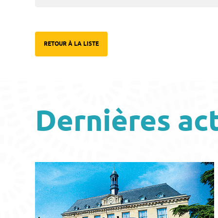
RETOUR À LA LISTE
Dernières ac