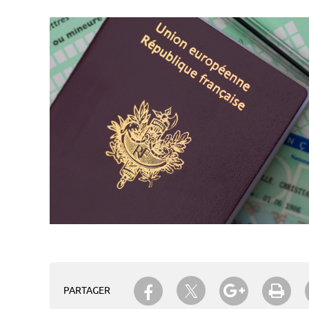
Partager sur Twitter
Partager sur Facebook
Partager su
Imp
PARTAGER