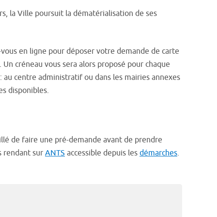
rs, la Ville poursuit la dématérialisation de ses
vous en ligne pour déposer votre demande de carte
t. Un créneau vous sera alors proposé pour chaque
: au centre administratif ou dans les mairies annexes
es disponibles.
seillé de faire une pré-demande avant de prendre
s rendant sur
ANTS
accessible depuis les
démarches
.