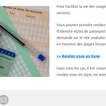
Pour faciliter la vie des usage
services.
Vous pouvez prendre rendez-
d’identité et/ou de passepor
demande sur le site souhaité 
en fonction des plages horair
>> Rendez-vous en ligne
Dans tous les cas, il est con
rendez-vous en ligne, en vou
r Google+
rimer
Envoyer à un ami