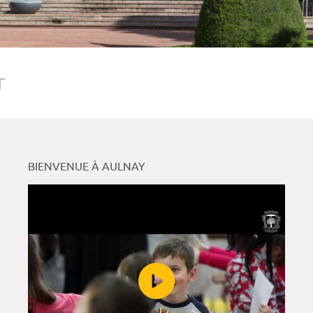
r
BIENVENUE À AULNAY