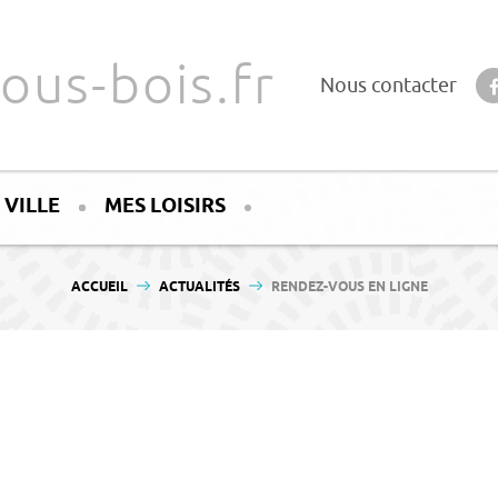
ous-bois.fr
Nous contacter
 VILLE
MES LOISIRS
VOUS ÊTES ICI :
ACCUEIL
ACTUALITÉS
RENDEZ-VOUS EN LIGNE