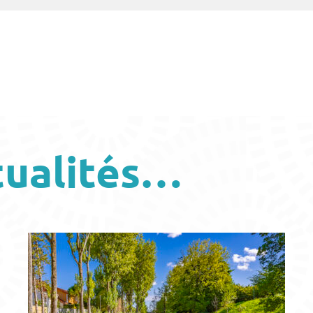
tualités…