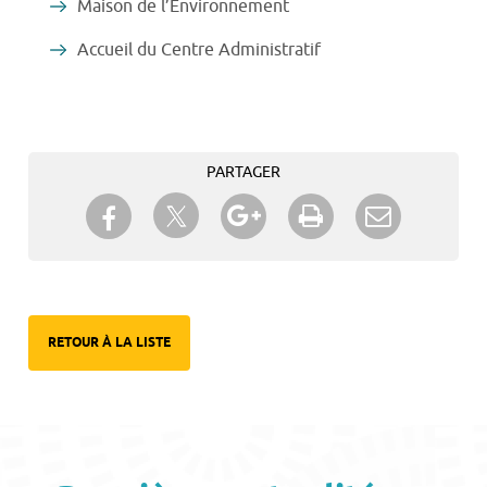
Maison de l’Environnement
Accueil du Centre Administratif
PARTAGER
Partager sur Twitter
Partager sur Facebook
Partager sur Google+
Imprimer
Envoyer à
un ami
RETOUR À LA LISTE