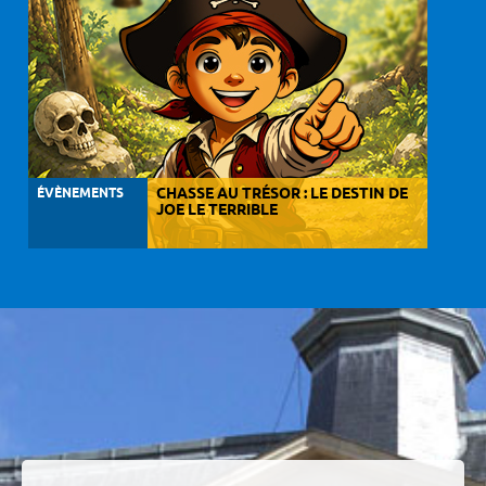
ÉVÈNEMENTS
CHASSE AU TRÉSOR : LE DESTIN DE
JOE LE TERRIBLE