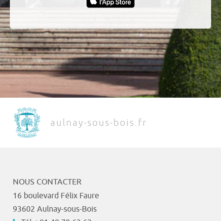
aulnay-sous-bois.fr
NOUS CONTACTER
16 boulevard Félix Faure
93602 Aulnay-sous-Bois