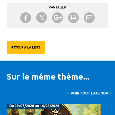
PARTAGER
Partager sur Twitter
Partager sur Facebook
Partager sur Google+
Imprimer
Envoyer à
un ami
RETOUR À LA LISTE
Sur le même thème...
VOIR TOUT L'AGENDA
Du 29/07/2026 au 14/08/2026