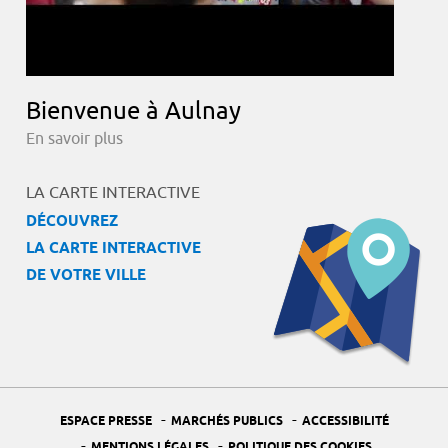
Bienvenue à Aulnay
En savoir plus
LA CARTE INTERACTIVE
DÉCOUVREZ
LA CARTE INTERACTIVE
DE VOTRE VILLE
-
-
ESPACE PRESSE
MARCHÉS PUBLICS
ACCESSIBILITÉ
-
-
MENTIONS LÉGALES
POLITIQUE DES COOKIES