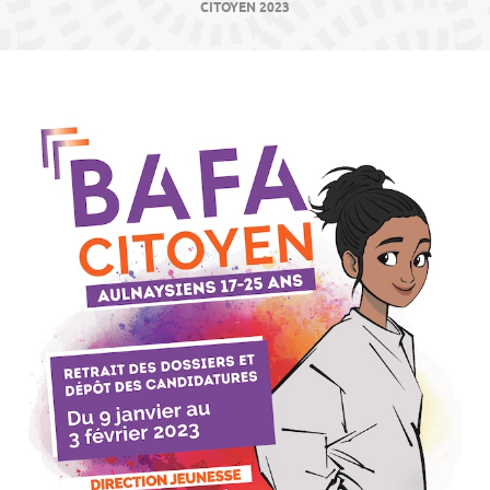
contenu
CITOYEN 2023