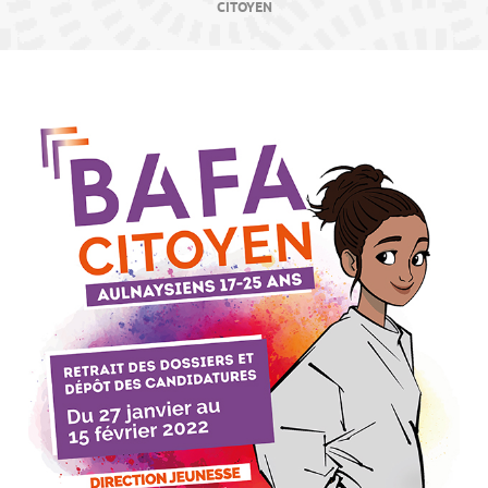
contenu
CITOYEN