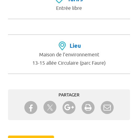
Entrée libre
Lieu
Maison de l’environnement
13-15 allée Circulaire (parc Faure)
PARTAGER
Partager sur Twitter
Partager sur Facebook
Partager sur Google+
Imprimer
Envoyer à
un ami