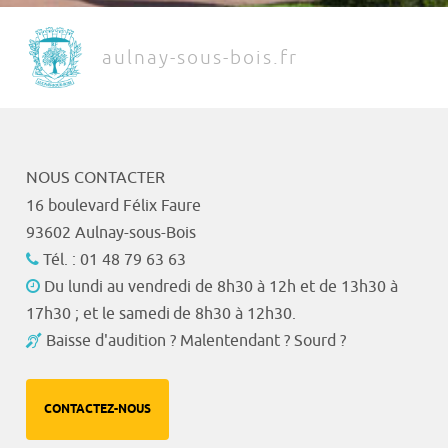
aulnay-sous-bois.fr
NOUS CONTACTER
16 boulevard Félix Faure
93602 Aulnay-sous-Bois
Tél. : 01 48 79 63 63
Du lundi au vendredi de 8h30 à 12h et de 13h30 à
17h30 ; et le samedi de 8h30 à 12h30.
Baisse d'audition ? Malentendant ? Sourd ?
CONTACTEZ-NOUS