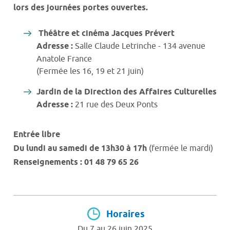
lors des journées portes ouvertes.
Théâtre et cinéma Jacques Prévert
Adresse :
Salle Claude Letrinche - 134 avenue
Anatole France
(Fermée les 16, 19 et 21 juin)
Jardin de la Direction des Affaires Culturelles
Adresse :
21 rue des Deux Ponts
Entrée libre
Du lundi au samedi de 13h30 à 17h
(fermée le mardi)
Renseignements : 01 48 79 65 26
Horaires
Du 7 au 26 juin 2025