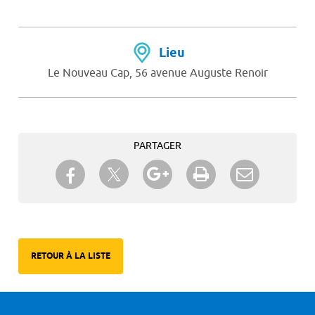
Lieu
Le Nouveau Cap, 56 avenue Auguste Renoir
PARTAGER
Partager sur Twitter
Partager sur Facebook
Partager sur Google+
Imprimer
Envoyer à
un ami
RETOUR À LA LISTE