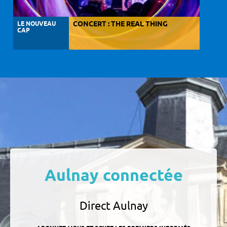
LE NOUVEAU
CONCERT : THE REAL THING
CAP
Aulnay connectée
Direct Aulnay