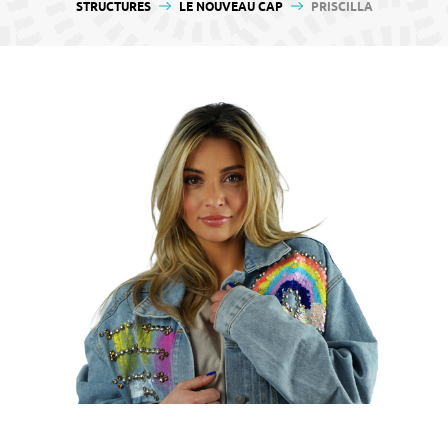
contenu
STRUCTURES
LE NOUVEAU CAP
PRISCILLA