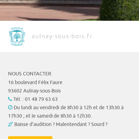
aulnay-sous-bois.fr
NOUS CONTACTER
16 boulevard Félix Faure
93602 Aulnay-sous-Bois
Tél. : 01 48 79 63 63
Du lundi au vendredi de 8h30 à 12h et de 13h30 à
17h30 ; et le samedi de 8h30 à 12h30.
Baisse d'audition ? Malentendant ? Sourd ?