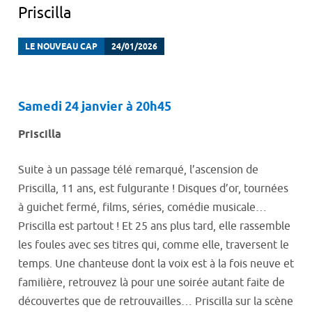
Priscilla
LE NOUVEAU CAP
24/01/2026
Samedi 24 janvier à 20h45
Priscilla
Suite à un passage télé remarqué, l’ascension de
Priscilla, 11 ans, est fulgurante ! Disques d’or, tournées
à guichet fermé, films, séries, comédie musicale…
Priscilla est partout ! Et 25 ans plus tard, elle rassemble
les foules avec ses titres qui, comme elle, traversent le
temps. Une chanteuse dont la voix est à la fois neuve et
familière, retrouvez là pour une soirée autant faite de
découvertes que de retrouvailles… Priscilla sur la scène