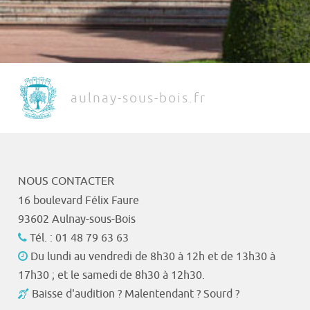
aulnay-sous-bois.fr
NOUS CONTACTER
16 boulevard Félix Faure
93602 Aulnay-sous-Bois
Tél. : 01 48 79 63 63
Du lundi au vendredi de 8h30 à 12h et de 13h30 à
17h30 ; et le samedi de 8h30 à 12h30.
Baisse d'audition ? Malentendant ? Sourd ?