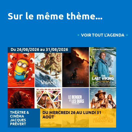
Sur le même thème...
VOIR TOUT L'AGENDA
Du 26/08/2026 au 31/08/2026
THÉÂTRE &
DU MERCREDI 26 AU LUNDI 31
CINÉMA
AOÛT
JACQUES
PRÉVERT