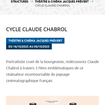
contenu
STRUCTURES
THÉÂTRE & CINÉMA JACQUES PRÉVERT
CYCLE CLAUDE CHABROL
CYCLE CLAUDE CHABROL
THÉÂTRE & CINÉMA JACQUES PRÉVERT
DU 16/10/2025 AU 30/10/2025
Portraitiste cruel de la bourgeoisie, redécouvrez Claude
Chabrol à travers 3 films emblématiques de ce
réalisateur incontournable du paysage
cinématographique français.