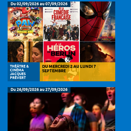
Du 02/09/2026 au 07/09/2026
THÉÂTRE &
DU MERCREDI 2 AU LUNDI 7
CINÉMA
SEPTEMBRE
JACQUES
PRÉVERT
Du 26/09/2026 au 27/09/2026