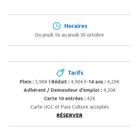
Horaires
Du jeudi 16 au jeudi 30 octobre
Tarifs
Plein :
5,90€
Ι Réduit :
4,90€
Ι -14 ans :
4,20€
Adhérent / Demandeur d’emploi :
4,20€
Carte 10 entrées :
42€
Carte UGC et Pass Culture acceptés
RÉSERVER