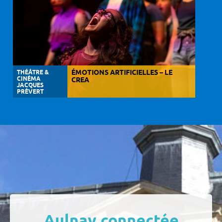
THÉÂTRE &
ÉMOTIONS ARTIFICIELLES – LE
CINÉMA
CREA
JACQUES
PRÉVERT
Aulnay connectée