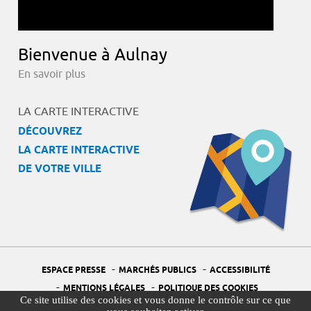
Bienvenue à Aulnay
En savoir plus
LA CARTE INTERACTIVE
DÉCOUVREZ
LA CARTE INTERACTIVE
DE VOTRE VILLE
-
-
ESPACE PRESSE
MARCHÉS PUBLICS
ACCESSIBILITÉ
-
-
MENTIONS LÉGALES
POLITIQUE DES COOKIES
Ce site utilise des cookies et vous donne le contrôle sur ce que
-
-
PORTAIL DÉLÉGUÉ À LA PROTECTION DES DONNÉES
PLAN DU SITE