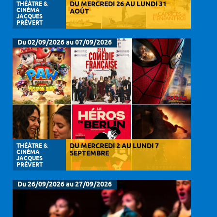
THÉÂTRE &
DU MERCREDI 26 AU LUNDI 31
CINÉMA
AOÛT
JACQUES
PRÉVERT
Du 02/09/2026 au 07/09/2026
THÉÂTRE &
DU MERCREDI 2 AU LUNDI 7
CINÉMA
SEPTEMBRE
JACQUES
PRÉVERT
Du 26/09/2026 au 27/09/2026