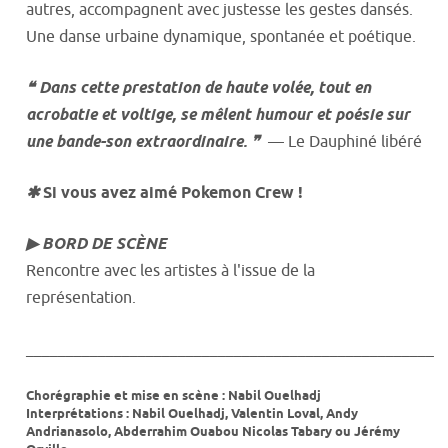
autres, accompagnent avec justesse les gestes dansés.
Une danse urbaine dynamique, spontanée et poétique.
❝ Dans cette prestation de haute volée, tout en
acrobatie et voltige, se mêlent humour et poésie sur
une bande-son extraordinaire. ❞
— Le Dauphiné libéré
✱
Si vous avez aimé Pokemon Crew !
▶ BORD DE SCÈNE
Rencontre avec les artistes à l'issue de la
représentation.
___________________________________________________
Chorégraphie et mise en scène : Nabil Ouelhadj
Interprétations : Nabil Ouelhadj, Valentin Loval, Andy
Andrianasolo, Abderrahim Ouabou Nicolas Tabary ou Jérémy