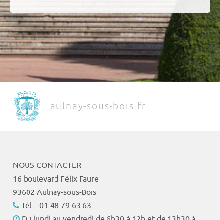
aulnay-sous-bois.fr
NOUS CONTACTER
16 boulevard Félix Faure
93602 Aulnay-sous-Bois
Tél. : 01 48 79 63 63
Du lundi au vendredi de 8h30 à 12h et de 13h30 à