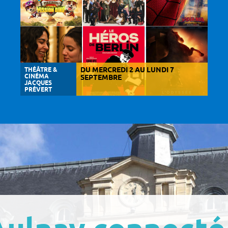
THÉÂTRE &
DU MERCREDI 2 AU LUNDI 7
CINÉMA
SEPTEMBRE
JACQUES
PRÉVERT