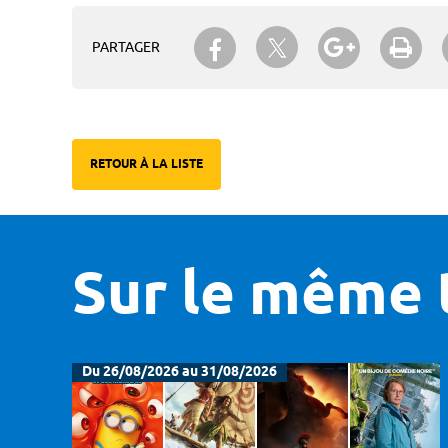
Partager sur Twitter
Partager sur Facebook
Partager su
Imp
PARTAGER
RETOUR À LA LISTE
Sur le même 
Du 26/08/2026 au 31/08/2026