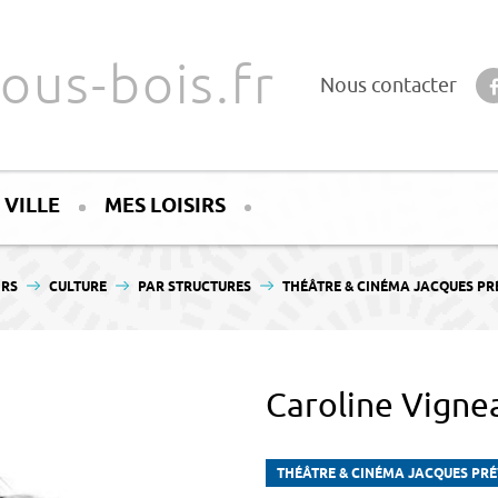
ous-bois.fr
Nous contacter
 VILLE
MES LOISIRS
IRS
CULTURE
PAR STRUCTURES
THÉÂTRE & CINÉMA JACQUES PR
Caroline Vigne
THÉÂTRE & CINÉMA JACQUES PR