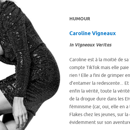
HUMOUR
Caroline Vigneaux
In Vigneaux Veritas
Caroline est à la moitié de sa 
compte TikTok mais elle paie
rien ! Elle a fini de grimper 
d’entamer la redescente... Et
enfin la vérité, toute la vérité
de la drogue dure dans les EH
féminisme (car, oui, elle en a
Flakes chez les jeunes, sur la
évidemment sur son aventure