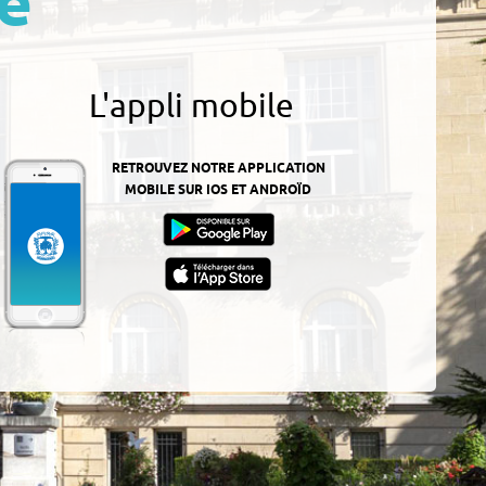
e
L'appli mobile
RETROUVEZ NOTRE APPLICATION
MOBILE SUR IOS ET ANDROÏD
z-
ur
App