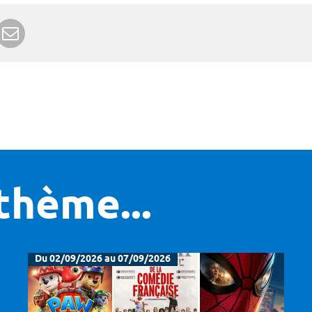
r Google+
rimer
Envoyer à un ami
thème...
Du 02/09/2026 au 07/09/2026