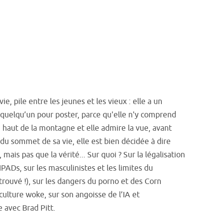
vie, pile entre les jeunes et les vieux : elle a un
 quelqu’un pour poster, parce qu'elle n'y comprend
en haut de la montagne et elle admire la vue, avant
 du sommet de sa vie, elle est bien décidée à dire
, mais pas que la vérité... Sur quoi ? Sur la légalisation
PADs, sur les masculinistes et les limites du
 trouvé !), sur les dangers du porno et des Corn
 culture woke, sur son angoisse de l’IA et
 avec Brad Pitt.