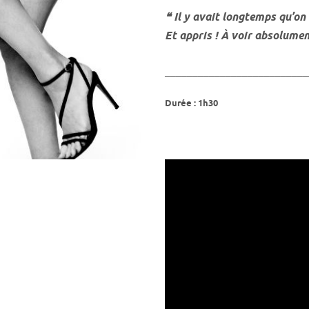
❝ Il y avait longtemps qu’on 
Et appris ! À voir absolume
__________________________
Durée : 1h30