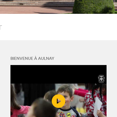
r
BIENVENUE À AULNAY