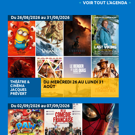
VOIR TOUT L'AGENDA
Du 26/08/2026 au 31/08/2026
THÉÂTRE &
DU MERCREDI 26 AU LUNDI 31
CINÉMA
AOÛT
JACQUES
PRÉVERT
Du 02/09/2026 au 07/09/2026