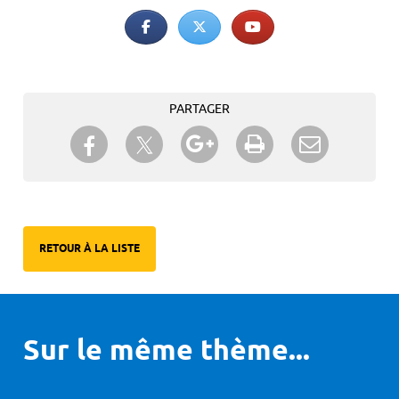
PARTAGER
Partager sur Twitter
Partager sur Facebook
Partager sur Google+
Imprimer
Envoyer à
un ami
RETOUR À LA LISTE
Sur le même thème...