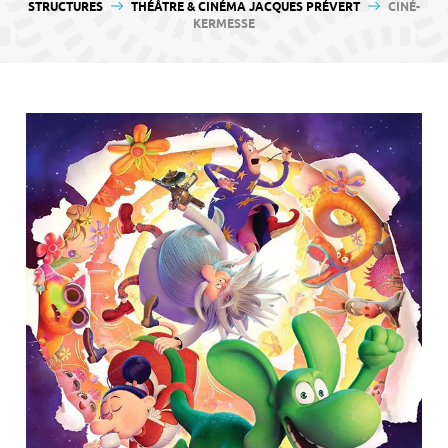
contenu
STRUCTURES
THÉÂTRE & CINÉMA JACQUES PRÉVERT
CINÉ-
KERMESSE