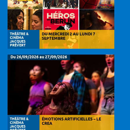
THÉÂTRE &
DU MERCREDI 2 AU LUNDI 7
CINÉMA
SEPTEMBRE
JACQUES
PRÉVERT
Du 26/09/2026 au 27/09/2026
THÉÂTRE &
ÉMOTIONS ARTIFICIELLES – LE
CINÉMA
CREA
JACQUES