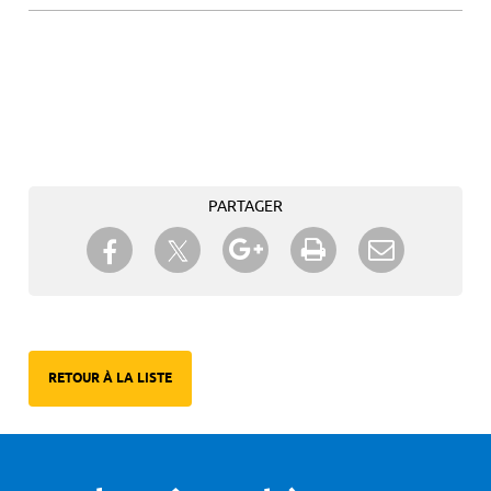
PARTAGER
Partager sur Twitter
Partager sur Facebook
Partager sur Google+
Imprimer
Envoyer à
un ami
RETOUR À LA LISTE