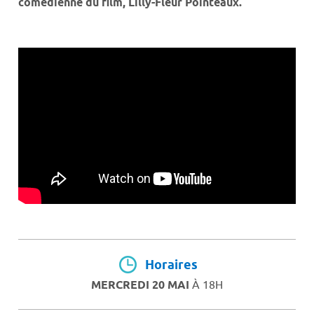
comédienne du film, Lilly-Fleur Pointeaux.
Horaires
MERCREDI 20 MAI
À 18H