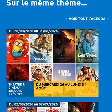
Sur le même thème...
VOIR TOUT L'AGENDA
Du 26/08/2026 au 31/08/2026
THÉÂTRE &
DU MERCREDI 26 AU LUNDI 31
CINÉMA
AOÛT
JACQUES
PRÉVERT
Du 02/09/2026 au 07/09/2026