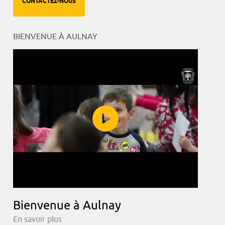
CONTACTEZ-NOUS
BIENVENUE À AULNAY
Bienvenue à Aulnay
En savoir plus