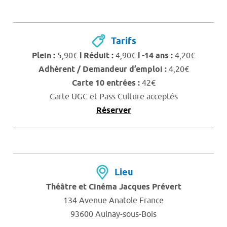
Tarifs
Plein :
5,90€
Ι Réduit :
4,90€
Ι -14 ans :
4,20€
Adhérent / Demandeur d’emploi :
4,20€
Carte 10 entrées :
42€
Carte UGC et Pass Culture acceptés
Réserver
Lieu
Théâtre et Cinéma Jacques Prévert
134 Avenue Anatole France
93600 Aulnay-sous-Bois