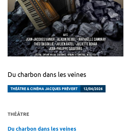
Du charbon dans les veines
THÉÂTRE & CINÉMA JACQUES PRÉVERT
12/04/2026
THÉÂTRE
Du charbon dans les veines