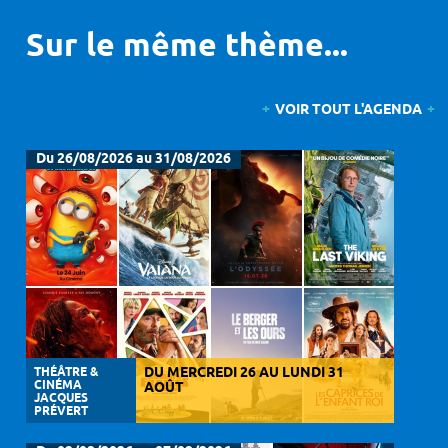
Sur le même thème...
VOIR TOUT L'AGENDA
Du 26/08/2026 au 31/08/2026
THÉÂTRE &
DU MERCREDI 26 AU LUNDI 31
CINÉMA
AOÛT
JACQUES
PRÉVERT