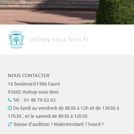
aulnay-sous-bois.fr
NOUS CONTACTER
16 boulevard Félix Faure
93602 Aulnay-sous-Bois
Tél. : 01 48 79 63 63
Du lundi au vendredi de 8h30 à 12h et de 13h30 à
17h30 ; et le samedi de 8h30 à 12h30.
Baisse d'audition ? Malentendant ? Sourd ?