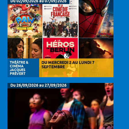
Du 02/09/2026 au 07/09/2026
THÉÂTRE &
DU MERCREDI 2 AU LUNDI 7
CINÉMA
SEPTEMBRE
JACQUES
PRÉVERT
Du 26/09/2026 au 27/09/2026