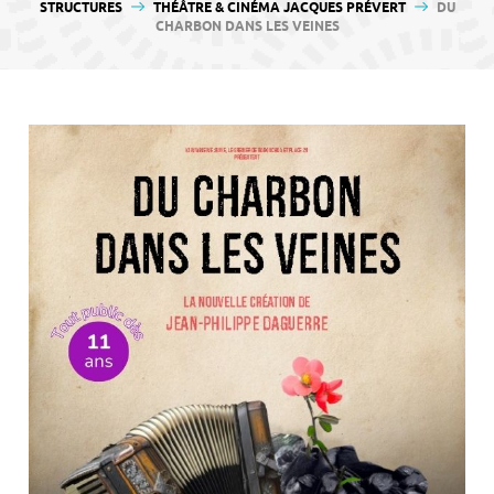
contenu
STRUCTURES
THÉÂTRE & CINÉMA JACQUES PRÉVERT
DU
CHARBON DANS LES VEINES