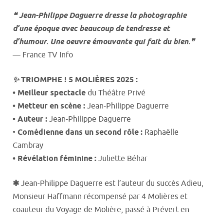
❝ Jean-Philippe Daguerre dresse la photographie
d’une époque avec beaucoup de tendresse et
d’humour. Une oeuvre émouvante qui fait du bien.❞
— France TV Info
✨
TRIOMPHE ! 5 MOLIÈRES 2025 :
• Meilleur spectacle
du Théâtre Privé
• Metteur en scène :
Jean-Philippe Daguerre
• Auteur :
Jean-Philippe Daguerre
•
Comédienne dans un second rôle :
Raphaëlle
Cambray
• Révélation féminine :
Juliette Béhar
✱
Jean-Philippe Daguerre est l’auteur du succès Adieu,
Monsieur Haffmann récompensé par 4 Molières et
coauteur du Voyage de Molière, passé à Prévert en