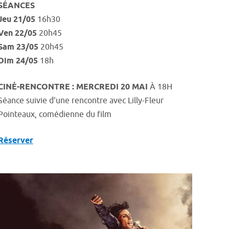
SÉANCES
Jeu 21/05
16h30
Ven 22/05
20h45
Sam 23/05
20h45
Dim 24/05
18h
CINÉ-RENCONTRE : MERCREDI 20 MAI
À 18H
Séance suivie d'une rencontre avec Lilly-Fleur
Pointeaux, comédienne du film
Réserver