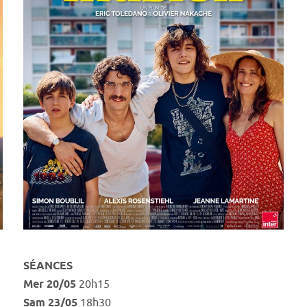
SÉANCES
Mer 20/05
20h15
Sam 23/05
18h30