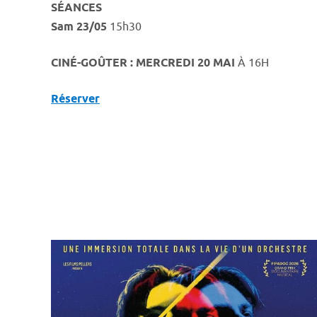
SÉANCES
Sam 23/05
15h30
CINÉ-GOÛTER : MERCREDI 20 MAI
À 16H
Réserver