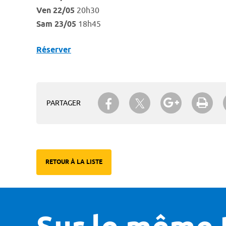
Ven 22/05
20h30
Sam 23/05
18h45
Réserver
Partager sur Twitter
Partager sur Facebook
Partager su
Imp
PARTAGER
RETOUR À LA LISTE