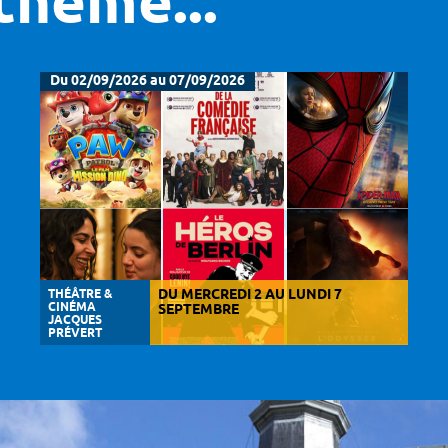
thème...
Du 02/09/2026 au 07/09/2026
THÉÂTRE &
DU MERCREDI 2 AU LUNDI 7
CINÉMA
SEPTEMBRE
JACQUES
PRÉVERT