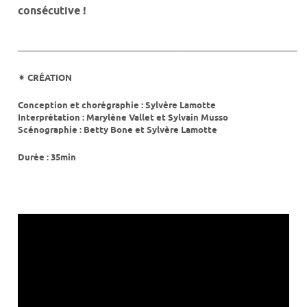
consécutive !
___________________________________________________
✴︎ CRÉATION
Conception et chorégraphie : Sylvère Lamotte
Interprétation : Marylène Vallet et Sylvain Musso
Scénographie : Betty Bone et Sylvère Lamotte
Durée : 35min