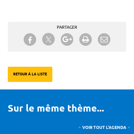
PARTAGER
Partager sur Twitter
Partager sur Facebook
Partager sur Google+
Imprimer
Envoyer à
un ami
RETOUR À LA LISTE
Sur le même thème...
VOIR TOUT L'AGENDA