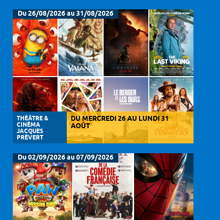
Du 26/08/2026 au 31/08/2026
THÉÂTRE &
DU MERCREDI 26 AU LUNDI 31
CINÉMA
AOÛT
JACQUES
PRÉVERT
Du 02/09/2026 au 07/09/2026