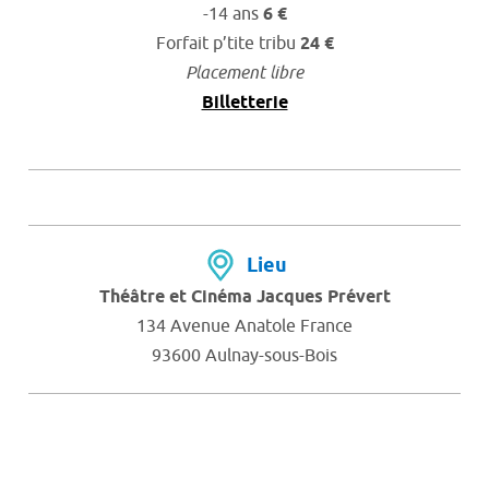
-14 ans
6 €
Forfait p’tite tribu
24 €
Placement libre
Billetterie
Lieu
Théâtre et Cinéma Jacques Prévert
134 Avenue Anatole France
93600 Aulnay-sous-Bois