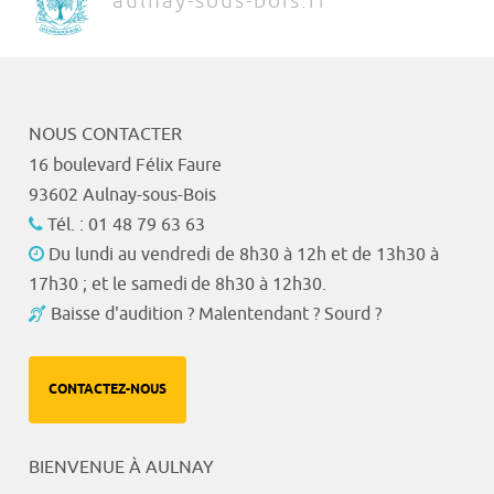
aulnay-sous-bois.fr
NOUS CONTACTER
16 boulevard Félix Faure
93602 Aulnay-sous-Bois
Tél. : 01 48 79 63 63
Du lundi au vendredi de 8h30 à 12h et de 13h30 à
17h30 ; et le samedi de 8h30 à 12h30.
Baisse d'audition ? Malentendant ? Sourd ?
CONTACTEZ-NOUS
BIENVENUE À AULNAY