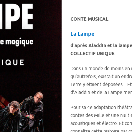
CONTE MUSICAL
La Lampe
d'après Aladdin et la lamp
COLLECTIF UBIQUE
Dans un monde de moins en m
qu’autrefois, existait un endr
Terre y étaient déposées... E
d’Aladdin et de la Lampe mer
Pour sa 4e adaptation théâtra
contes des Mille et une Nuit 
acoustiques et électro. Et co
connaître cette histoire par c