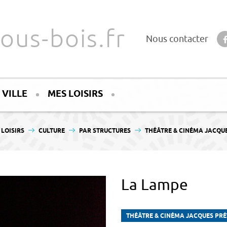
ous-bois.fr
Nous contacter
 VILLE
MES LOISIRS
LOISIRS
CULTURE
PAR STRUCTURES
THÉÂTRE & CINÉMA JACQU
La Lampe
THÉÂTRE & CINÉMA JACQUES PR