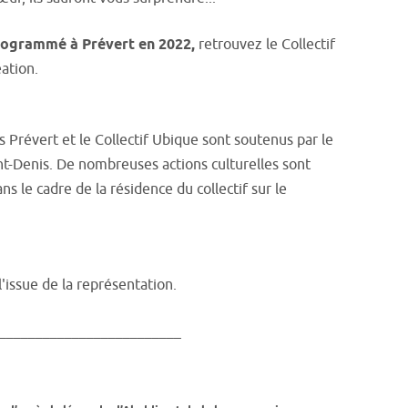
rogrammé à Prévert en 2022,
retrouvez le Collectif
ation.
Prévert et le Collectif Ubique sont soutenus par le
t-Denis. De nombreuses actions culturelles sont
s le cadre de la résidence du collectif sur le
l'issue de la représentation.
_________________________