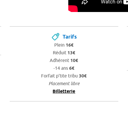
Tarifs
Plein
16€
Réduit
13€
Adhérent
10€
-14 ans
6€
Forfait p’tite tribu
30€
Placement libre
Billetterie