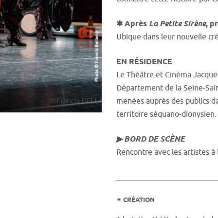
✱ Après
La Petite Sirène
, p
Ubique dans leur nouvelle cré
EN RÉSIDENCE
Le Théâtre et Cinéma Jacques 
Département de la Seine-Sain
menées auprès des publics dan
territoire séquano-dionysien.
▶ BORD DE SCÈNE
Rencontre avec les artistes à 
__________________________
✴︎ CRÉATION