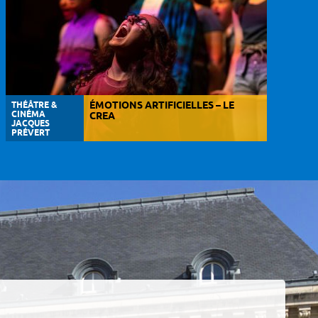
THÉÂTRE &
ÉMOTIONS ARTIFICIELLES – LE
CINÉMA
CREA
JACQUES
PRÉVERT