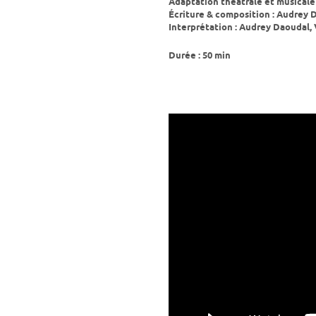
Adaptation théâtrale et musicale 
Écriture & composition : Audrey 
Interprétation : Audrey Daoudal,
Durée : 50 min