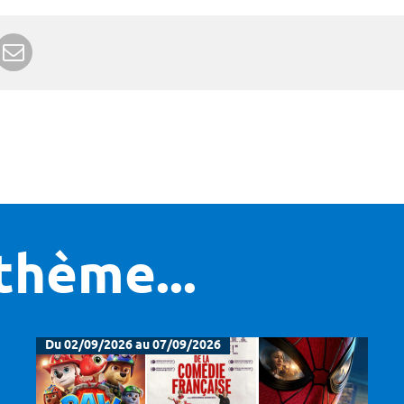
r Google+
rimer
Envoyer à un ami
thème...
Du 02/09/2026 au 07/09/2026