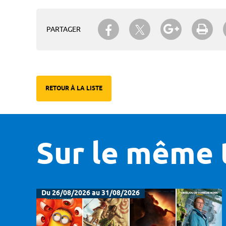
Partager sur Twitter
Partager sur Facebook
Partager su
Imp
PARTAGER
RETOUR À LA LISTE
Sur le même 
Du 26/08/2026 au 31/08/2026