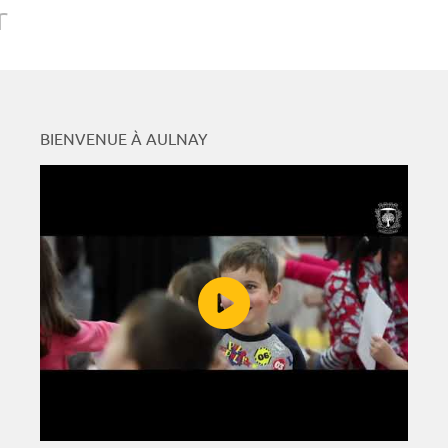
r
BIENVENUE À AULNAY