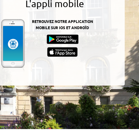
L'appli mobile
RETROUVEZ NOTRE APPLICATION
MOBILE SUR IOS ET ANDROÏD
z-
ur
App