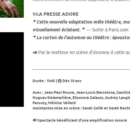
✨LA PRESSE ADORE
❝ Cette nouvelle adaptation mêle théâtre, mus
visuellement éclatant. ❞
— Sortir à Paris.com
❝ Le carton de l’automne au théâtre : épousto
📣
Par le metteur en scène d’
Inconnu à cette a
__________________________________________
Durée : 1h45 | 🎂 Dès 10 ans
Avec : Jean-Paul Rouve, Jean-Louis Barcelona, Gauthie
Hugues Delamarlière, Eleonora Galasso, Audrey Langle
Parouty, Héloïse Vellard
Assistantes mise en scène : Sarah Gellé et Sarah Rech
🔊 Spectacle bénéficiant d’une amplification sonore