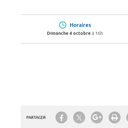
Horaires
Dimanche 4 octobre
à 16h
Partager sur Twitter
Partager sur Facebook
Partager su
Imp
PARTAGER