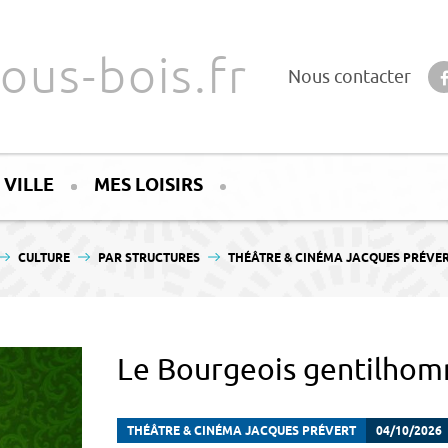
ous-bois.fr
Nous contacter
 VILLE
MES LOISIRS
CULTURE
PAR STRUCTURES
THÉÂTRE & CINÉMA JACQUES PRÉVE
Le Bourgeois gentilho
THÉÂTRE & CINÉMA JACQUES PRÉVERT
04/10/2026