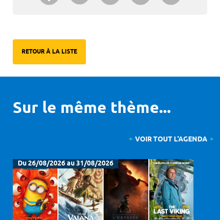
RETOUR À LA LISTE
Sur le même thème...
VOIR TOUT L'AGENDA
Du 26/08/2026 au 31/08/2026