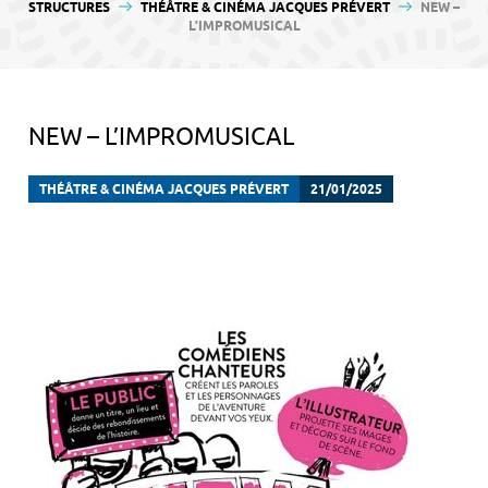
contenu
STRUCTURES
THÉÂTRE & CINÉMA JACQUES PRÉVERT
NEW –
L’IMPROMUSICAL
NEW – L’IMPROMUSICAL
THÉÂTRE & CINÉMA JACQUES PRÉVERT
21/01/2025