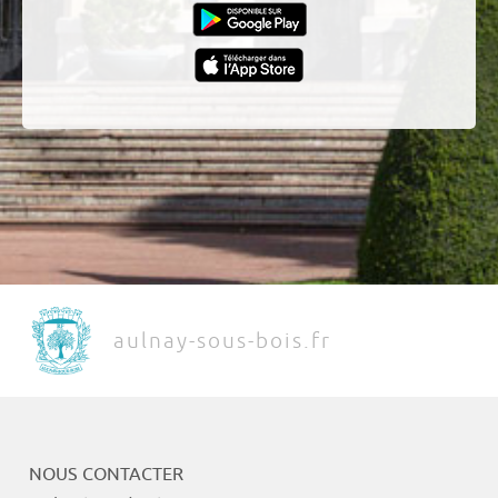
aulnay-sous-bois.fr
NOUS CONTACTER