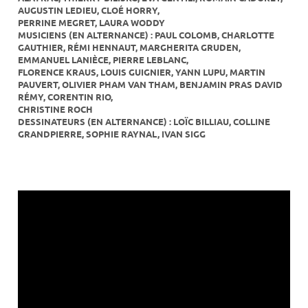
AUGUSTIN LEDIEU, CLOÉ HORRY,
PERRINE MEGRET, LAURA WODDY
MUSICIENS (EN ALTERNANCE) : PAUL COLOMB, CHARLOTTE
GAUTHIER, RÉMI HENNAUT, MARGHERITA GRUDEN,
EMMANUEL LANIÈCE, PIERRE LEBLANC,
FLORENCE KRAUS, LOUIS GUIGNIER, YANN LUPU, MARTIN
PAUVERT, OLIVIER PHAM VAN THAM, BENJAMIN PRAS DAVID
RÉMY, CORENTIN RIO,
CHRISTINE ROCH
DESSINATEURS (EN ALTERNANCE) : LOÏC BILLIAU, COLLINE
GRANDPIERRE, SOPHIE RAYNAL, IVAN SIGG