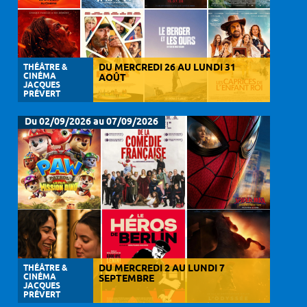
THÉÂTRE &
DU MERCREDI 26 AU LUNDI 31
CINÉMA
AOÛT
JACQUES
PRÉVERT
Du 02/09/2026 au 07/09/2026
THÉÂTRE &
DU MERCREDI 2 AU LUNDI 7
CINÉMA
SEPTEMBRE
JACQUES
PRÉVERT