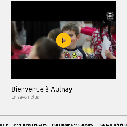
Bienvenue à Aulnay
En savoir plus
-
-
-
ILITÉ
MENTIONS LÉGALES
POLITIQUE DES COOKIES
PORTAIL DÉLÉGU