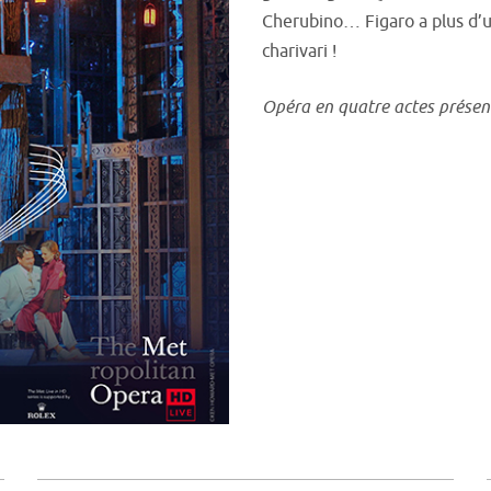
Cherubino… Figaro a plus d’u
charivari !
Opéra en quatre actes présenté