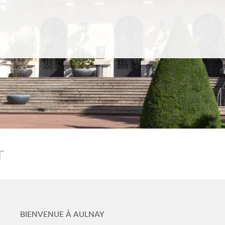
Podcasts
Whats
r
BIENVENUE À AULNAY