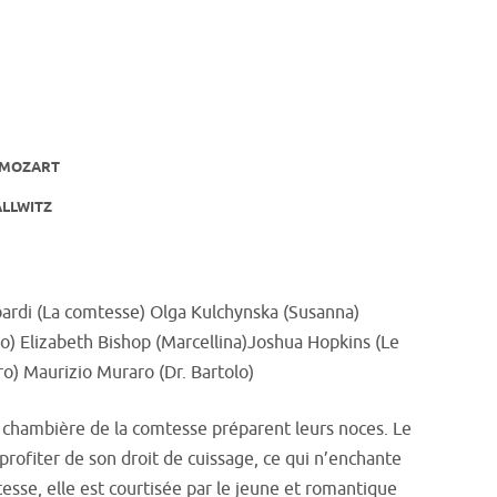
 MOZART
ALLWITZ
rdi (La comtesse) Olga Kulchynska (Susanna)
) Elizabeth Bishop (Marcellina)Joshua Hopkins (Le
o) Maurizio Muraro (Dr. Bartolo)
a chambière de la comtesse préparent leurs noces. Le
rofiter de son droit de cuissage, ce qui n’enchante
esse, elle est courtisée par le jeune et romantique