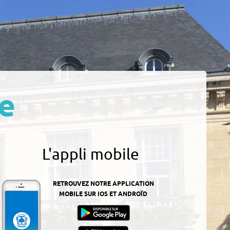
e
L'appli mobile
RETROUVEZ NOTRE APPLICATION
MOBILE SUR IOS ET ANDROÏD
z-
ur