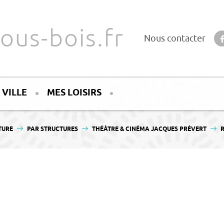
ous-bois.fr
Nous contacter
 VILLE
MES LOISIRS
TURE
PAR STRUCTURES
THÉÂTRE & CINÉMA JACQUES PRÉVERT