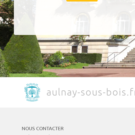
aulnay-sous-bois.f
NOUS CONTACTER