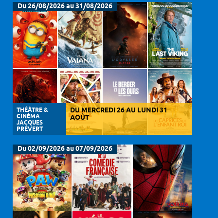
Du 26/08/2026 au 31/08/2026
THÉÂTRE &
DU MERCREDI 26 AU LUNDI 31
CINÉMA
AOÛT
JACQUES
PRÉVERT
Du 02/09/2026 au 07/09/2026