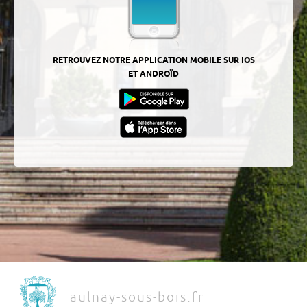
RETROUVEZ NOTRE APPLICATION MOBILE SUR IOS
ET ANDROÏD
aulnay-sous-bois.fr