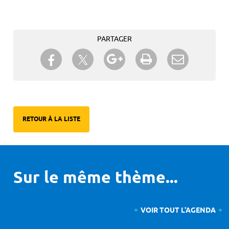
PARTAGER
Partager sur Twitter
Partager sur Facebook
Partager sur Google+
Imprimer
Envoyer à
un ami
RETOUR À LA LISTE
Sur le même thème...
VOIR TOUT L'AGENDA