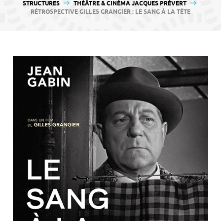
contenu
STRUCTURES
THÉÂTRE & CINÉMA JACQUES PRÉVERT
RÉTROSPECTIVE GILLES GRANGIER : LE SANG À LA TÊTE