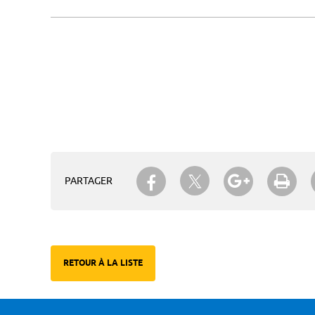
Partager sur Twitter
Partager sur Facebook
Partager su
Imp
PARTAGER
RETOUR À LA LISTE