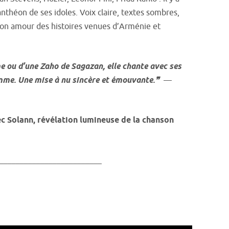
théon de ses idoles. Voix claire, textes sombres,
son amour des histoires venues d’Arménie et
e ou d’une Zaho de Sagazan, elle chante avec ses
emme. Une mise à nu sincère et émouvante.❞
—
 Solann, révélation lumineuse de la chanson
_________________________