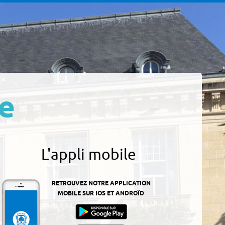
e
L'appli mobile
RETROUVEZ NOTRE APPLICATION
MOBILE SUR IOS ET ANDROÏD
z-
ur