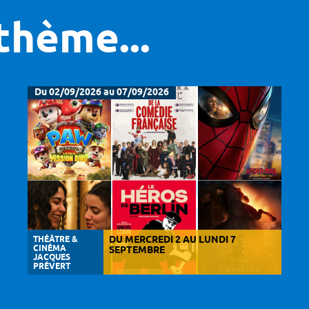
thème...
Du 02/09/2026 au 07/09/2026
THÉÂTRE &
DU MERCREDI 2 AU LUNDI 7
CINÉMA
SEPTEMBRE
JACQUES
PRÉVERT