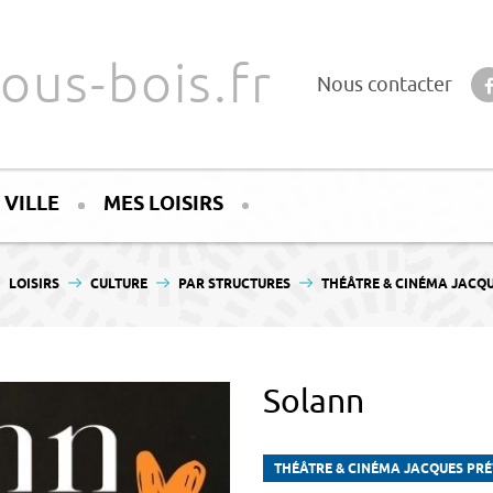
ous-bois.fr
Nous contacter
 VILLE
MES LOISIRS
LOISIRS
CULTURE
PAR STRUCTURES
THÉÂTRE & CINÉMA JACQ
Solann
THÉÂTRE & CINÉMA JACQUES PR