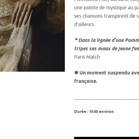
une pointe de mystique au pan
ses chansons transpirent de 
d’ailleurs.
❝ Dans la lignée d’une Pomm
tripes ses maux de jeune f
Paris Match
✱ Un moment suspendu avec
française.
__________________________
Durée : 1h30 environ