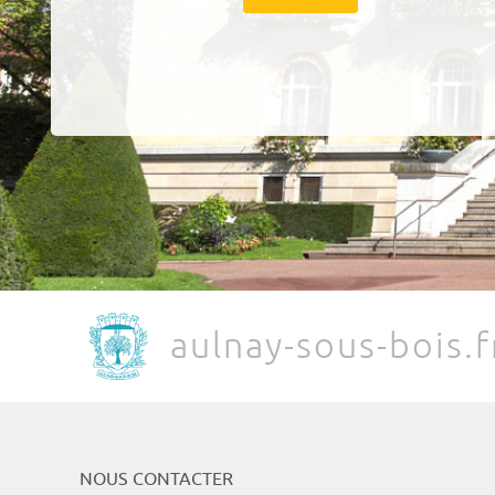
aulnay-sous-bois.f
NOUS CONTACTER