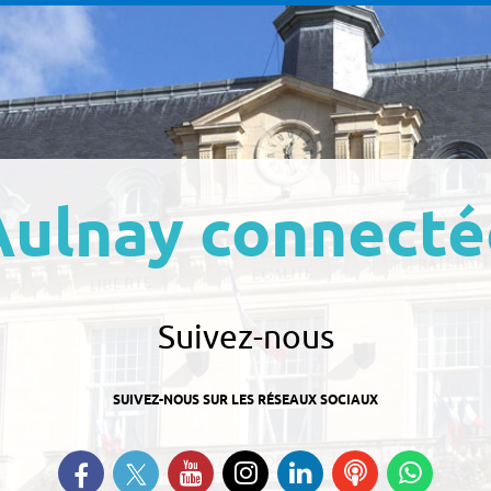
Aulnay connecté
Suivez-nous
SUIVEZ-NOUS SUR LES RÉSEAUX SOCIAUX
Suivez-nous sur Twitter
Retrouvez-nous sur Facebook
Suivez-nous sur YouTube
Suivez-nous sur
Retrouvez-nous
Ecoutez
Suive
Instagram
sur Linkedin
nos
nous s