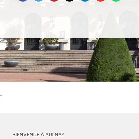
Podcasts
Whats
r
BIENVENUE À AULNAY