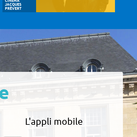
CINÉMA
JACQUES
PRÉVERT
e
L'appli mobile