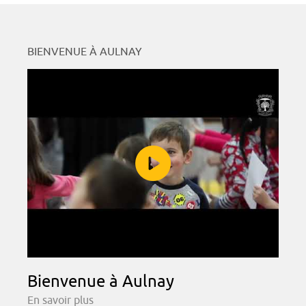
BIENVENUE À AULNAY
Bienvenue à Aulnay
En savoir plus