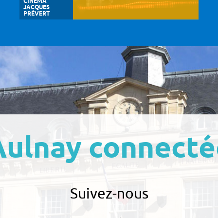
CINÉMA
JACQUES
PRÉVERT
Aulnay connecté
Suivez-nous