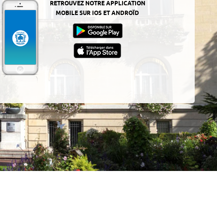
RETROUVEZ NOTRE APPLICATION
MOBILE SUR IOS ET ANDROÏD
z-
ur
App