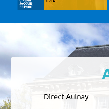
CINÉMA
CREA
JACQUES
PRÉVERT
Direct Aulnay