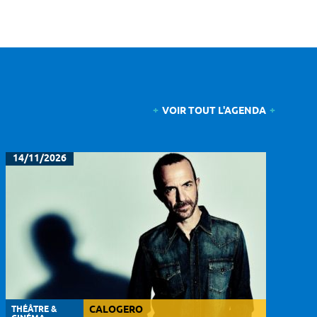
VOIR TOUT L'AGENDA
14/11/2026
THÉÂTRE &
CALOGERO