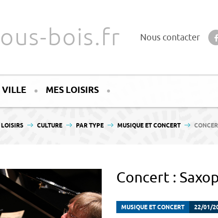
ous-bois.fr
Nous contacter
 VILLE
MES LOISIRS
LOISIRS
CULTURE
PAR TYPE
MUSIQUE ET CONCERT
CONCER
Concert : Saxo
MUSIQUE ET CONCERT
22/01/2