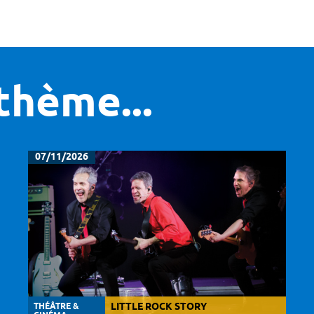
thème...
07/11/2026
THÉÂTRE &
LITTLE ROCK STORY