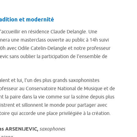
radition et modernité
d'accueillir en résidence Claude Delangle. Une
nnera une masterclass ouverte au public à 14h suivi
20h avec Odile Catelin-Delangle et notre professeur
vic sans oublier la participation de l'ensemble de
alent et lui, l’un des plus grands saxophonistes
fesseur au Conservatoire National de Musique et de
nt la paire dans la vie comme sur la scène depuis plus
istrent et sillonnent le monde pour partager avec
ire qui accorde une place privilégiée à la création.
as ARSENIJEVIC,
saxophone
s