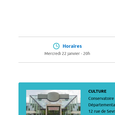
Horaires
Mercredi 22 janvier - 20h
CULTURE
Conservatoire
Départementa
12 rue de Sev