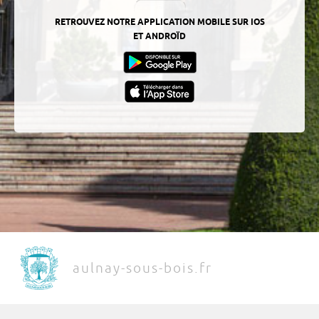
RETROUVEZ NOTRE APPLICATION MOBILE SUR IOS
ET ANDROÏD
aulnay-sous-bois.fr