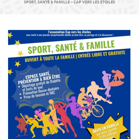
contenu
SPORT, SANTÉ & FAMILLE – CAP VERS LES ETOILES