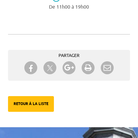
De 11h00 à 19h00
PARTAGER
Partager sur Twitter
Partager sur Facebook
Partager sur Google+
Imprimer
Envoyer à
un ami
RETOUR À LA LISTE