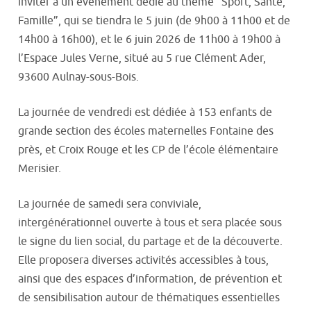
inviter à un événement dédié au thème “Sport, Santé,
Famille”, qui se tiendra le 5 juin (de 9h00 à 11h00 et de
14h00 à 16h00), et le 6 juin 2026 de 11h00 à 19h00 à
l’Espace Jules Verne, situé au 5 rue Clément Ader,
93600 Aulnay-sous-Bois.
La journée de vendredi est dédiée à 153 enfants de
grande section des écoles maternelles Fontaine des
près, et Croix Rouge et les CP de l’école élémentaire
Merisier.
La journée de samedi sera conviviale,
intergénérationnel ouverte à tous et sera placée sous
le signe du lien social, du partage et de la découverte.
Elle proposera diverses activités accessibles à tous,
ainsi que des espaces d’information, de prévention et
de sensibilisation autour de thématiques essentielles