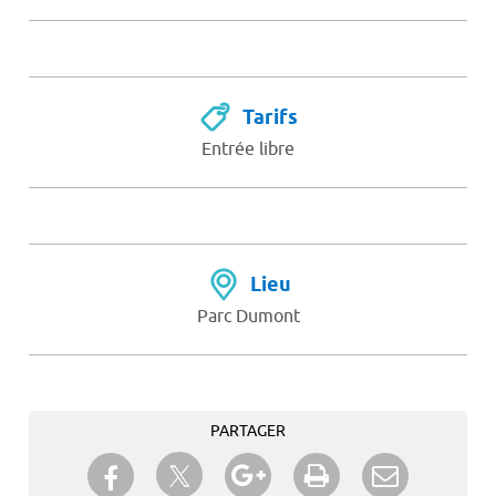
Tarifs
Entrée libre
Lieu
Parc Dumont
PARTAGER
Partager sur Twitter
Partager sur Facebook
Partager sur Google+
Imprimer
Envoyer à
un ami