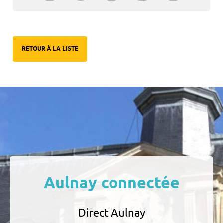
RETOUR À LA LISTE
Aulnay connectée
Direct Aulnay