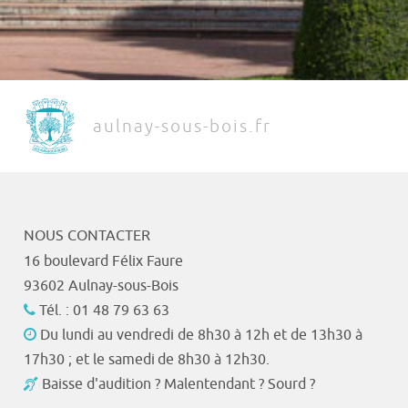
aulnay-sous-bois.fr
NOUS CONTACTER
16 boulevard Félix Faure
93602 Aulnay-sous-Bois
Tél. : 01 48 79 63 63
Du lundi au vendredi de 8h30 à 12h et de 13h30 à
17h30 ; et le samedi de 8h30 à 12h30.
Baisse d'audition ? Malentendant ? Sourd ?