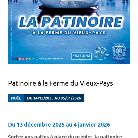
Patinoire à la Ferme du Vieux-Pays
NOËL
DU 14/12/2025 AU 05/01/2026
Du 13 décembre 2025 au 4 janvier 2026
Sortez vos patins à glace du grenier, la patinoire