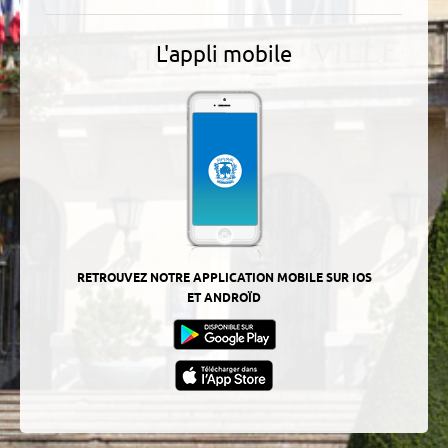
L'appli mobile
RETROUVEZ NOTRE APPLICATION MOBILE SUR IOS
ET ANDROÏD