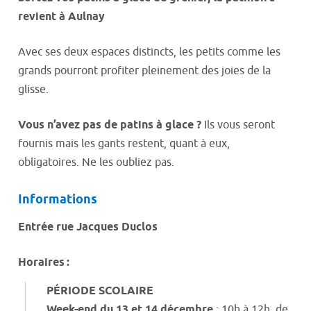
revient à Aulnay
Avec ses deux espaces distincts, les petits comme les
grands pourront profiter pleinement des joies de la
glisse.
Vous n’avez pas de patins à glace ?
Ils vous seront
fournis mais les gants restent, quant à eux,
obligatoires. Ne les oubliez pas.
Informations
Entrée rue Jacques Duclos
Horaires :
PÉRIODE SCOLAIRE
Week-end du 13 et 14 décembre
: 10h à 12h, de