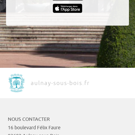
aulnay-sous-bois.fr
NOUS CONTACTER
16 boulevard Félix Faure