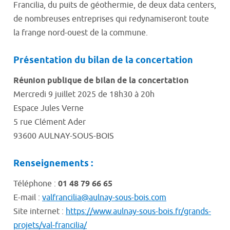
Francilia, du puits de géothermie, de deux data centers,
de nombreuses entreprises qui redynamiseront toute
la frange nord-ouest de la commune.
Présentation du bilan de la concertation
Réunion publique de bilan de la concertation
Mercredi 9 juillet 2025 de 18h30 à 20h
Espace Jules Verne
5 rue Clément Ader
93600 AULNAY-SOUS-BOIS
Renseignements :
Téléphone :
01 48 79 66 65
E-mail :
valfrancilia@aulnay-sous-bois.com
Site internet :
https://www.aulnay-sous-bois.fr/grands-
projets/val-francilia/