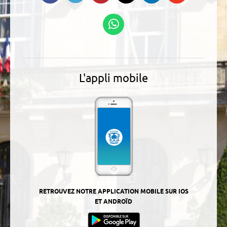
Linkedin
Podcasts
Suivez-nous sur
WhatsApp
L'appli mobile
RETROUVEZ NOTRE APPLICATION MOBILE SUR IOS
ET ANDROÏD