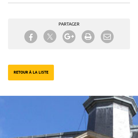
PARTAGER
Partager sur Twitter
Partager sur Facebook
Partager sur Google+
Imprimer
Envoyer à
un ami
RETOUR À LA LISTE