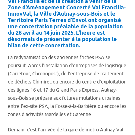
Val Francilia et de la création à venir de la
Zone d’Aménagement Concerté Val Francilia-
InnovVal, la Ville d’Aulnay-sous-Bois et le
Territoire Paris Terres d’Envol ont organisé
une concertation préalable de la population
du 28 avril au 14 juin 2025. L’heure est
désormais de présenter à la population le
bilan de cette concertation.
La redynamisation des anciennes friches PSA se
poursuit. Après l'installation d'entreprises de logistique
(Carrefour, Chronopost), de l'entreprise de traitement
de déchets Chimirec ou encore du centre d'exploitation
des lignes 16 et 17 du Grand Paris Express, Aulnay-
sous-Bois se prépare aux futures mutations urbaines
entre l'ex-site PSA, la Fosse-à-la-Barbière ou encore les
zones d'activités Mardelles et Garenne.
Demain, c'est l'arrivée de la gare de métro Aulnay-Val