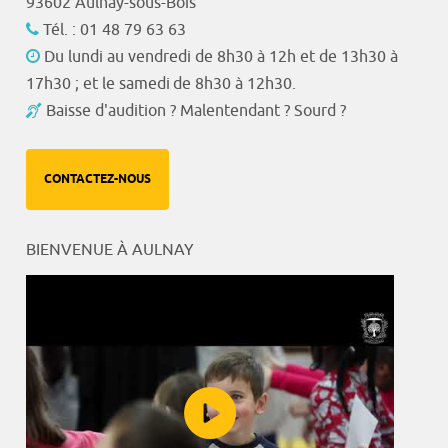
93602 Aulnay-sous-Bois
Tél. : 01 48 79 63 63
Du lundi au vendredi de 8h30 à 12h et de 13h30 à
17h30 ; et le samedi de 8h30 à 12h30.
Baisse d'audition ? Malentendant ? Sourd ?
CONTACTEZ-NOUS
BIENVENUE À AULNAY