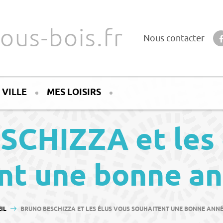
ous-bois.fr
Nous contacter
 VILLE
MES LOISIRS
SCHIZZA et les 
nt une bonne a
TES ICI :
IL
BRUNO BESCHIZZA ET LES ÉLUS VOUS SOUHAITENT UNE BONNE ANNÉ