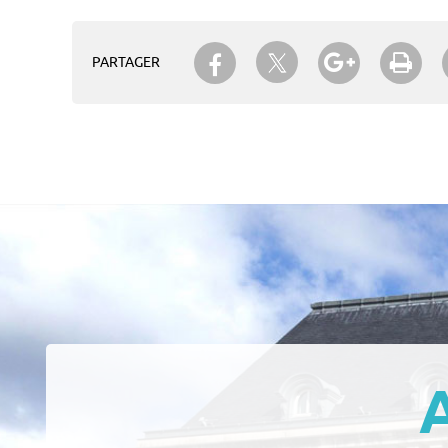
Partager sur Twitter
Partager sur Facebook
Partager su
Imp
PARTAGER