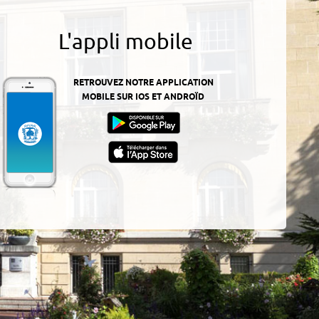
L'appli mobile
RETROUVEZ NOTRE APPLICATION
MOBILE SUR IOS ET ANDROÏD
z-
ur
App