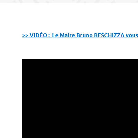
>> VIDÉO : Le Maire Bruno BESCHIZZA vous