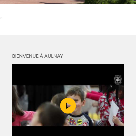
r
BIENVENUE À AULNAY