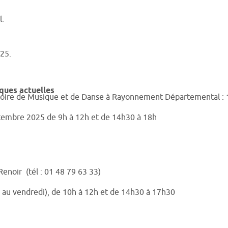
l.
25.
ques actuelles
vatoire de Musique et de Danse à Rayonnement Départemental : 
ptembre 2025 de 9h à 12h et de 14h30 à 18h
enoir (tél : 01 48 79 63 33)
i au vendredi), de 10h à 12h et de 14h30 à 17h30