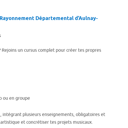
à Rayonnement Départemental d’Aulnay-
s
? Rejoins un cursus complet pour créer tes propres
o ou en groupe
 intégrant plusieurs enseignements, obligatoires et
rtistique et concrétiser tes projets musicaux.