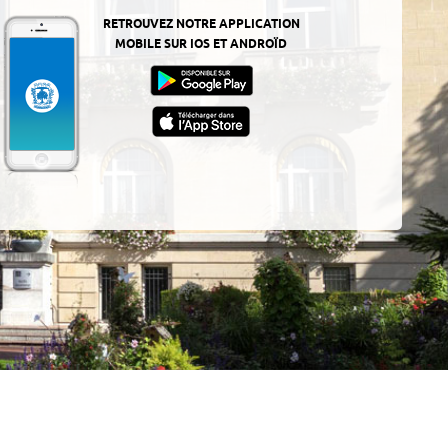
RETROUVEZ NOTRE APPLICATION
MOBILE SUR IOS ET ANDROÏD
z-
ur
App