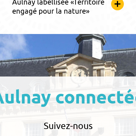
Aulnay labellisée «Territoire
engagé pour la nature»
Aulnay connecté
Suivez-nous