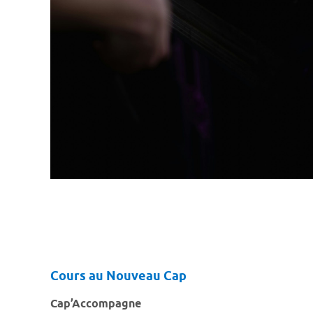
Cours au Nouveau Cap
Cap’Accompagne