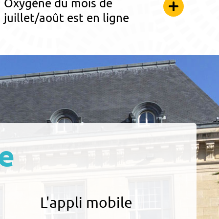
Oxygène du mois de
juillet/août est en ligne
e
L'appli mobile