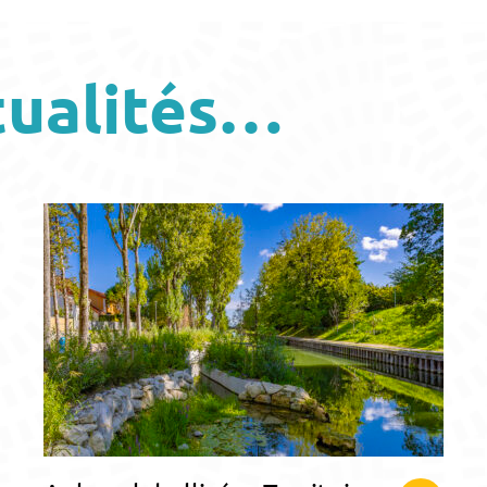
tualités…