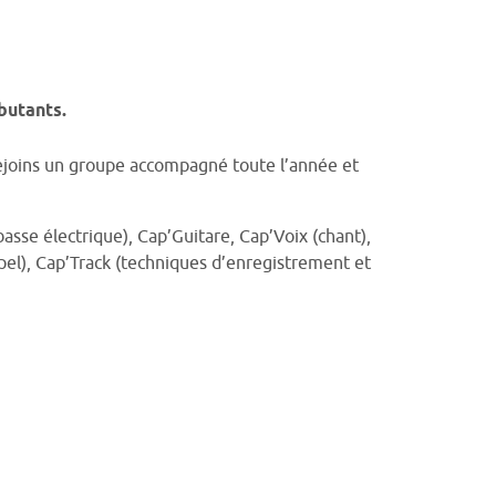
butants.
ejoins un groupe accompagné toute l’année et
asse électrique), Cap’Guitare, Cap’Voix (chant),
pel), Cap’Track (techniques d’enregistrement et