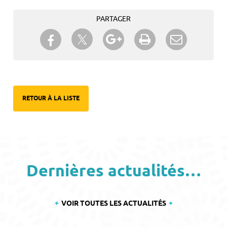
PARTAGER
Partager sur Twitter
Partager sur Facebook
Partager sur Google+
Imprimer
Envoyer à
un ami
RETOUR À LA LISTE
Dernières actualités…
VOIR TOUTES LES ACTUALITÉS