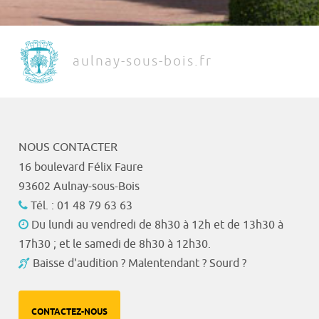
aulnay-sous-bois.fr
NOUS CONTACTER
16 boulevard Félix Faure
93602 Aulnay-sous-Bois
Tél. : 01 48 79 63 63
Du lundi au vendredi de 8h30 à 12h et de 13h30 à
17h30 ; et le samedi de 8h30 à 12h30.
Baisse d'audition ? Malentendant ? Sourd ?
CONTACTEZ-NOUS