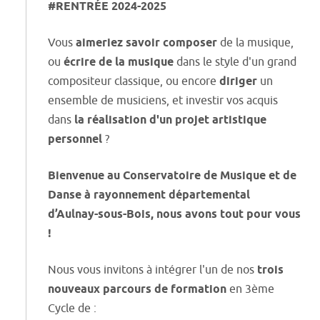
#RENTRÉE 2024-2025
Vous
aimeriez savoir composer
de la musique,
ou
écrire de la musique
dans le style d'un grand
compositeur classique, ou encore
diriger
un
ensemble de musiciens, et investir vos acquis
dans
la réalisation d'un projet artistique
personnel
?
Bienvenue au Conservatoire de Musique et de
Danse à rayonnement départemental
d’Aulnay-sous-Bois, nous avons tout pour vous
!
Nous vous invitons à intégrer l'un de nos
trois
nouveaux parcours de formation
en 3ème
Cycle de :