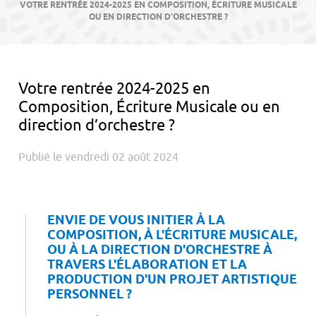
contenu
VOTRE RENTRÉE 2024-2025 EN COMPOSITION, ÉCRITURE MUSICALE
OU EN DIRECTION D’ORCHESTRE ?
Votre rentrée 2024-2025 en
Composition, Écriture Musicale ou en
direction d’orchestre ?
Publié le vendredi 02 août 2024
ENVIE DE VOUS INITIER À LA
COMPOSITION, À L'ÉCRITURE MUSICALE,
OU À LA DIRECTION D'ORCHESTRE À
TRAVERS L'ÉLABORATION ET LA
PRODUCTION D'UN PROJET ARTISTIQUE
PERSONNEL ?