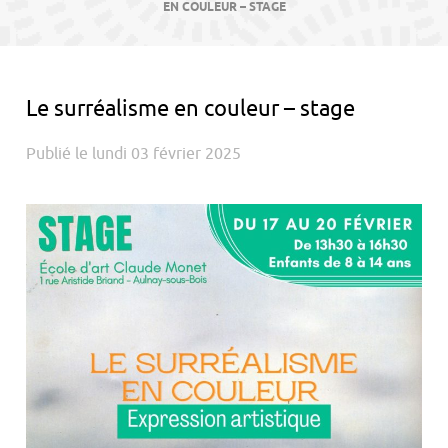
contenu
EN COULEUR – STAGE
Le surréalisme en couleur – stage
Publié le lundi 03 février 2025