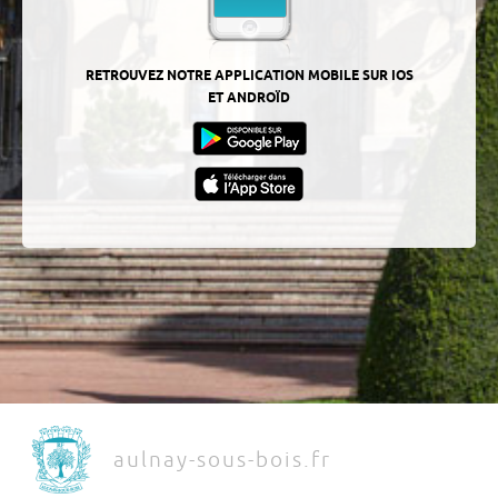
RETROUVEZ NOTRE APPLICATION MOBILE SUR IOS
ET ANDROÏD
aulnay-sous-bois.fr