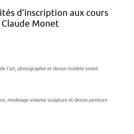
tés d’inscription aux cours
rt Claude Monet
e de l'art, photographie et dessin-modèle vivant
vure, modelage-volume-sculpture et dessin-peinture