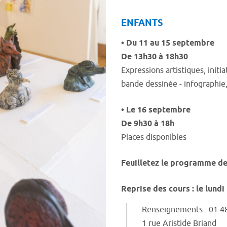
ENFANTS
• Du 11 au 15 septembre
De 13h30 à 18h30
Expressions artistiques, initia
bande dessinée - infographie,
• Le 16 septembre
De 9h30 à 18h
Places disponibles
Feuilletez le programme de
Reprise des cours : le lund
Renseignements : 01 4
1 rue Aristide Briand