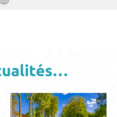
tualités…