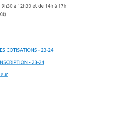
e 9h30 à 12h30 et de 14h à 17h
ût)
S COTISATIONS - 23-24
NSCRIPTION - 23-24
ieur