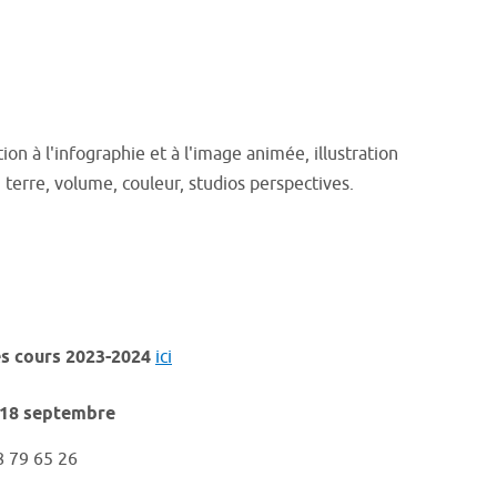
tion à l'infographie et à l'image animée, illustration
 terre, volume, couleur, studios perspectives.
s cours 2023-2024
ici
i 18 septembre
8 79 65 26