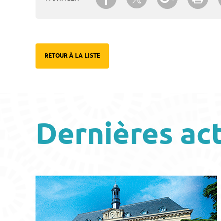
RETOUR À LA LISTE
Dernières ac