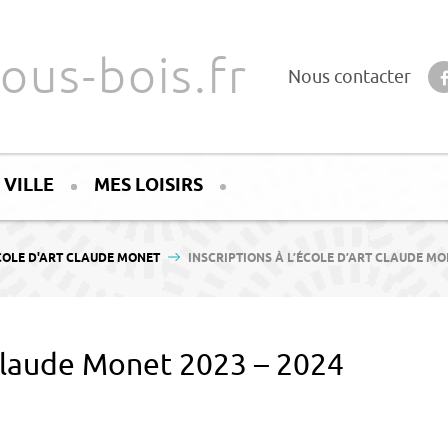
ous-bois.fr
Nous contacter
 VILLE
MES LOISIRS
COLE D'ART CLAUDE MONET
INSCRIPTIONS À L’ÉCOLE D’ART CLAUDE MON
t Claude Monet 2023 – 2024