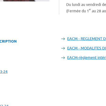
Du lundi au vendredi d
er
(Fermée du 1
au 28 ao
EACM - REGLEMENT DE
CRIPTION
EACM - MODALITES DI
EACM-règlement intér
3-24