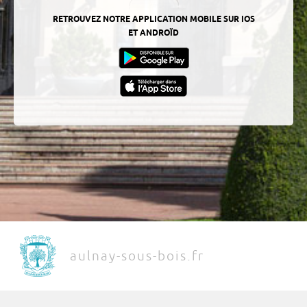
RETROUVEZ NOTRE APPLICATION MOBILE SUR IOS
ET ANDROÏD
aulnay-sous-bois.fr