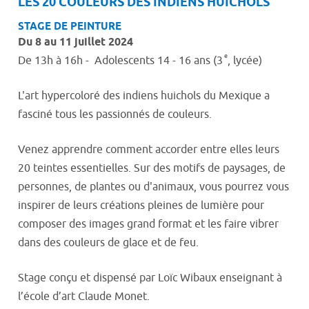
LES 20 COULEURS DES INDIENS HUICHOLS
STAGE
DE PEINTURE
Du 8 au 11 juillet 2024
e
De 13h à 16h - Adolescents 14 - 16 ans (3
, lycée)
L'art hypercoloré des indiens huichols du Mexique a
fasciné tous les passionnés de couleurs.
Venez apprendre comment accorder entre elles leurs
20 teintes essentielles. Sur des motifs de paysages, de
personnes, de plantes ou d'animaux, vous pourrez vous
inspirer de leurs créations pleines de lumière pour
composer des images grand format et les faire vibrer
dans des couleurs de glace et de feu.
Stage conçu et dispensé par Loïc Wibaux enseignant à
l’école d’art Claude Monet.