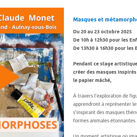
Masques et métamorph
Du 20 au 23 octobre 2025
De 10h à 12h30 pour les Enf
De 13h30 à 16h30
pour les 
Pendant ce stage artistiqu
créer des masques inspirés
le papier mâché,
À travers l’exploration de fi
apprendront à représenter le
s’inspirant des masques thér
formes animales étonnantes.
Un moment artistique où imagi