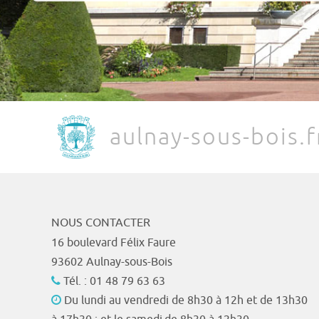
aulnay-sous-bois.f
NOUS CONTACTER
16 boulevard Félix Faure
93602 Aulnay-sous-Bois
Tél. : 01 48 79 63 63
Du lundi au vendredi de 8h30 à 12h et de 13h30