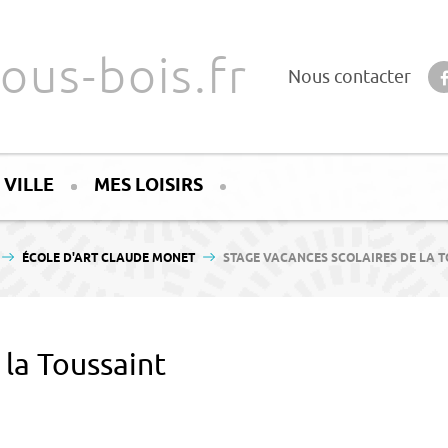
ous-bois.fr
Nous contacter
 VILLE
MES LOISIRS
 ICI :
ÉCOLE D'ART CLAUDE MONET
STAGE VACANCES SCOLAIRES DE LA 
 la Toussaint