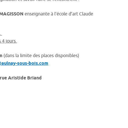
 MAGISSON
enseignante à l’école d’art Claude
.
 4 jours.
on
(dans la limite des places disponibles)
aulnay-sous-bois.com
 rue Aristide Briand