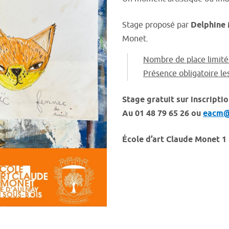
Stage proposé par
Delphine
Monet.
Nombre de place limité
Présence obligatoire les
Stage gratuit sur inscripti
A
u 01 48 79 65 26 ou
eacm@
École d’art Claude Monet
1