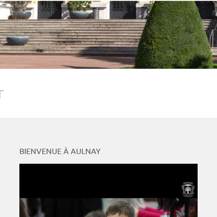
r
BIENVENUE À AULNAY