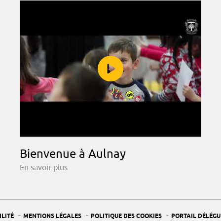
Bienvenue à Aulnay
En savoir plus
-
-
-
ILITÉ
MENTIONS LÉGALES
POLITIQUE DES COOKIES
PORTAIL DÉLÉGU