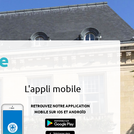
e
L'appli mobile
RETROUVEZ NOTRE APPLICATION
MOBILE SUR IOS ET ANDROÏD
z-
ur