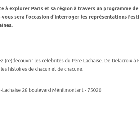
ite à explorer Paris et sa région à travers un programme d
ous sera l’occasion d’interroger les représentations festives
aines.
ez (re)découvrir les célébrités du Père Lachaise. De Delacroix à
 les histoires de chacun et de chacune.
re-Lachaise 28 boulevard Ménilmontant - 75020