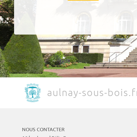
aulnay-sous-bois.f
NOUS CONTACTER