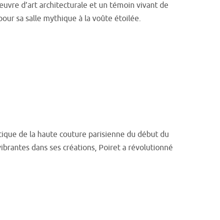
uvre d’art architecturale et un témoin vivant de
our sa salle mythique à la voûte étoilée.
ique de la haute couture parisienne du début du
vibrantes dans ses créations, Poiret a révolutionné