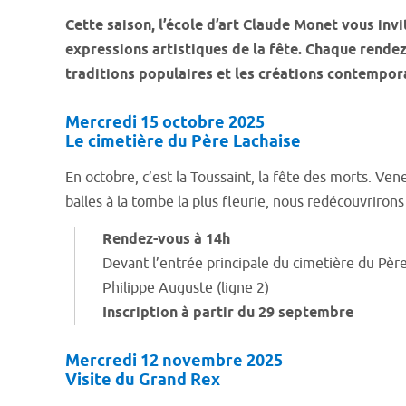
Cette saison, l’école d’art Claude Monet vous inv
expressions artistiques de la fête. Chaque rendez-v
traditions populaires et les créations contempor
Mercredi 15 octobre 2025
Le cimetière du Père Lachaise
En octobre, c’est la Toussaint, la fête des morts. Ven
balles à la tombe la plus fleurie, nous redécouvrirons
Rendez-vous à 14h
Devant l’entrée principale du cimetière du Pè
Philippe Auguste (ligne 2)
Inscription à partir du 29 septembre
Mercredi 12 novembre 2025
Visite du Grand Rex