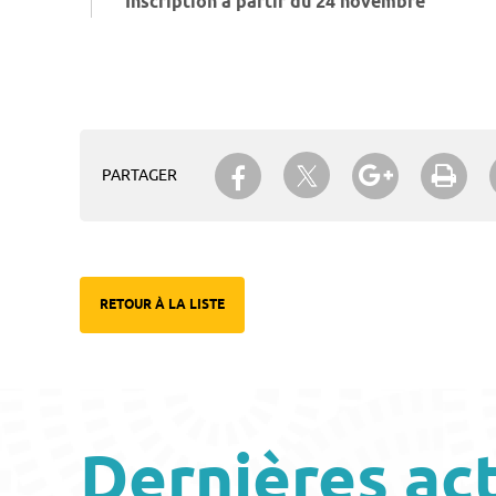
Inscription à partir du 24 novembre
Partager sur Twitter
Partager sur Facebook
Partager su
Imp
PARTAGER
RETOUR À LA LISTE
Dernières ac