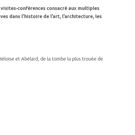
e visites-conférences consacré aux multiples
 dans l’histoire de l’art, l’architecture, les
 Héloïse et Abélard, de la tombe la plus trouée de