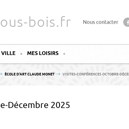
ous-bois.fr
Nous contacter
 VILLE
MES LOISIRS
ICI :
ÉCOLE D'ART CLAUDE MONET
VISITES-CONFÉRENCES OCTOBRE-DÉCE
bre-Décembre 2025