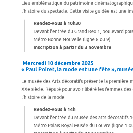
Lieu emblématique du patrimoine cinématographique p
l’histoire du spectacle. Cette visite guidée est une
Rendez-vous à 10h30
Devant l’entrée du Grand Rex 1, boulevard pois
Métro Bonne Nouvelle (ligne 8 ou 9)
Inscription à partir du 3 novembre
Mercredi 10 décembre 2025
« Paul Poiret, la mode est une fête », musé
Le musée des Arts décoratifs présente la première 
XX
e
siècle. Réputé pour avoir libéré les femmes des c
l’histoire de la mode.
Rendez-vous à 14h
Devant l’entrée du Musée des arts décoratifs 1
Métro Palais Royal Musée du Louvre (ligne 1 ou