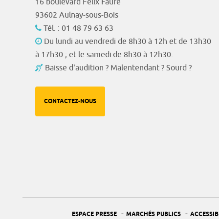
16 boulevard Félix Faure
93602 Aulnay-sous-Bois
Tél. : 01 48 79 63 63
Du lundi au vendredi de 8h30 à 12h et de 13h30
à 17h30 ; et le samedi de 8h30 à 12h30.
Baisse d'audition ? Malentendant ? Sourd ?
CONTACTEZ-NOUS
-
-
ESPACE PRESSE
MARCHÉS PUBLICS
ACCESSIB