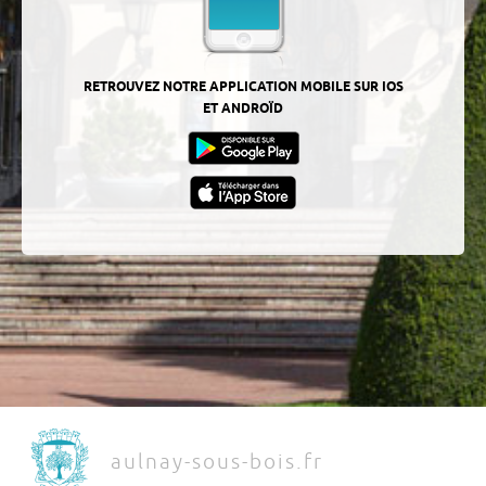
RETROUVEZ NOTRE APPLICATION MOBILE SUR IOS
ET ANDROÏD
aulnay-sous-bois.fr