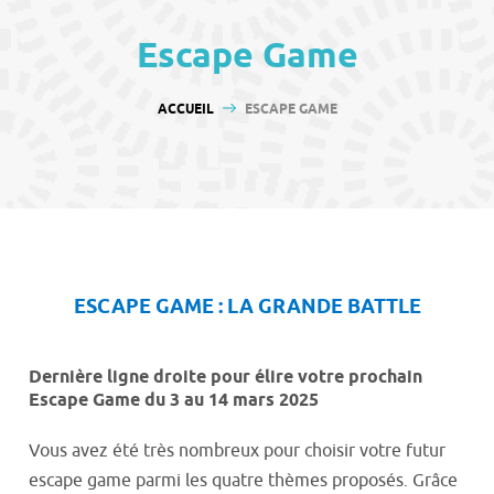
contenu
Escape Game
VOUS ÊTES ICI :
ACCUEIL
ESCAPE GAME
ESCAPE GAME : LA GRANDE BATTLE
Dernière ligne droite pour élire votre prochain
Escape Game du 3 au 14 mars 2025
Vous avez été très nombreux pour choisir votre futur
escape game parmi les quatre thèmes proposés. Grâce