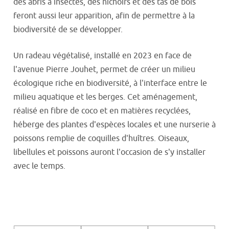
des abris à insectes, des nichoirs et des tas de bois
feront aussi leur apparition, afin de permettre à la
biodiversité de se développer.
Un radeau végétalisé, installé en 2023 en face de
l'avenue Pierre Jouhet, permet de créer un milieu
écologique riche en biodiversité, à l'interface entre le
milieu aquatique et les berges. Cet aménagement,
réalisé en fibre de coco et en matières recyclées,
héberge des plantes d'espèces locales et une nurserie à
poissons remplie de coquilles d'huîtres. Oiseaux,
libellules et poissons auront l'occasion de s'y installer
avec le temps.