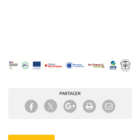
PARTAGER
Partager sur Twitter
Partager sur Facebook
Partager sur Google+
Imprimer
Envoyer à
un ami