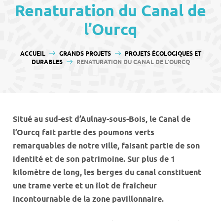
contenu
Renaturation du Canal de
l’Ourcq
VOUS ÊTES ICI :
ACCUEIL
GRANDS PROJETS
PROJETS ÉCOLOGIQUES ET
DURABLES
RENATURATION DU CANAL DE L’OURCQ
Situé au sud-est d’Aulnay-sous-Bois, le Canal de
l’Ourcq fait partie des poumons verts
remarquables de notre ville, faisant partie de son
identité et de son patrimoine. Sur plus de 1
kilomètre de long, les berges du canal constituent
une trame verte et un îlot de fraîcheur
incontournable de la zone pavillonnaire.