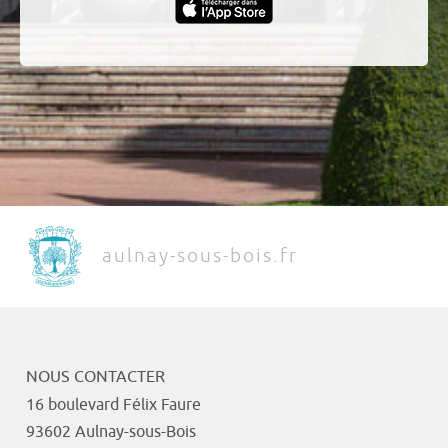
aulnay-sous-bois.fr
NOUS CONTACTER
16 boulevard Félix Faure
93602 Aulnay-sous-Bois