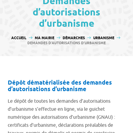
Demandes
contenu
d’autorisations
d’urbanisme
VOUS ÊTES ICI :
ACCUEIL
MA MAIRIE
DÉMARCHES
URBANISME
DEMANDES D’AUTORISATIONS D’URBANISME
Dépôt dématérialisée des demandes
d’autorisations d’urbanisme
Le dépôt de toutes les demandes d’autorisations
d’urbanisme s’effectue en ligne, via le guichet
numérique des autorisations d’urbanisme (GNAU) :
certificats d'urbanisme, déclarations préalables de