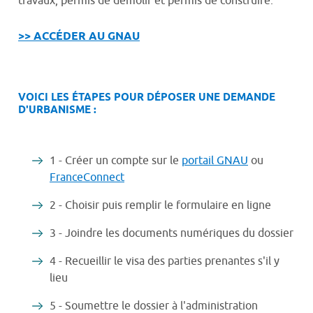
travaux, permis de démolir et permis de construire.
>> ACCÉDER AU GNAU
VOICI LES ÉTAPES POUR DÉPOSER UNE DEMANDE
D'URBANISME :
1 - Créer un compte sur le
portail GNAU
ou
FranceConnect
2 - Choisir puis remplir le formulaire en ligne
3 - Joindre les documents numériques du dossier
4 - Recueillir le visa des parties prenantes s'il y
lieu
5 - Soumettre le dossier à l'administration