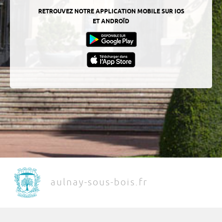
RETROUVEZ NOTRE APPLICATION MOBILE SUR IOS
ET ANDROÏD
aulnay-sous-bois.fr