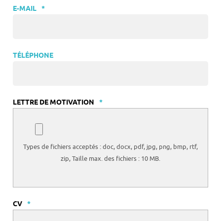
E-MAIL
*
TÉLÉPHONE
LETTRE DE MOTIVATION
*
Types de fichiers acceptés : doc, docx, pdf, jpg, png, bmp, rtf,
zip, Taille max. des fichiers : 10 MB.
CV
*