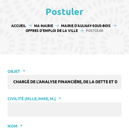
contenu
Postuler
VOUS ÊTES ICI :
ACCUEIL
MA MAIRIE
MAIRIE D’AULNAY-SOUS-BOIS
OFFRES D’EMPLOI DE LA VILLE
POSTULER
OBJET
*
CIVILITÉ (MLLE, MME, M.)
*
NOM
*