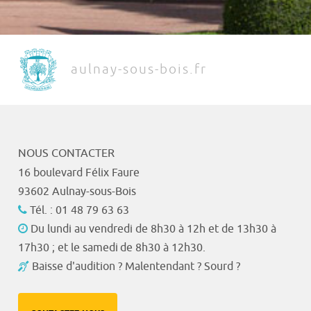
aulnay-sous-bois.fr
NOUS CONTACTER
16 boulevard Félix Faure
93602 Aulnay-sous-Bois
Tél. : 01 48 79 63 63
Du lundi au vendredi de 8h30 à 12h et de 13h30 à
17h30 ; et le samedi de 8h30 à 12h30.
Baisse d'audition ? Malentendant ? Sourd ?