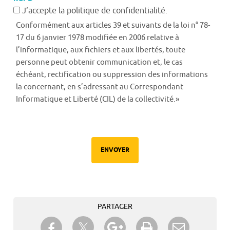
J’accepte la politique de confidentialité.
Conformément aux articles 39 et suivants de la loi n° 78-
17 du 6 janvier 1978 modifiée en 2006 relative à
l’informatique, aux fichiers et aux libertés, toute
personne peut obtenir communication et, le cas
échéant, rectification ou suppression des informations
la concernant, en s’adressant au Correspondant
Informatique et Liberté (CIL) de la collectivité.»
ENVOYER
PARTAGER
Partager sur Twitter
Partager sur Facebook
Partager sur Google+
Imprimer
Envoyer à