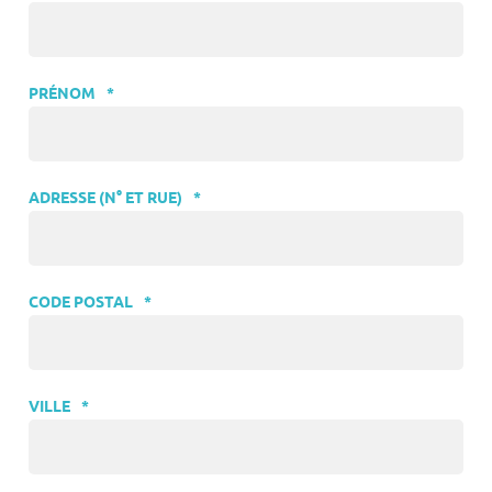
PRÉNOM
*
ADRESSE (N° ET RUE)
*
CODE POSTAL
*
VILLE
*