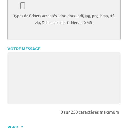
Types de fichiers acceptés : doc, docx, pdf, jpg, png, bmp, rtf,
zip, Taille max. des fichiers : 10 MB.
VOTRE MESSAGE
0 sur 250 caractères maximum
RGPD
*