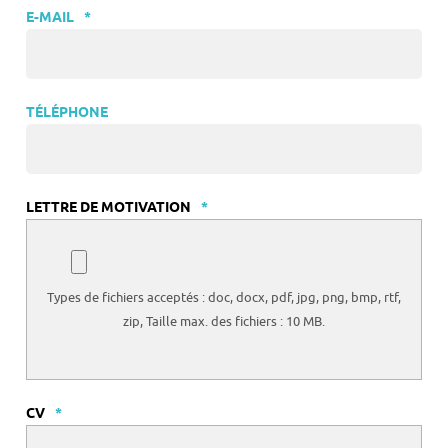
E-MAIL
*
TÉLÉPHONE
LETTRE DE MOTIVATION
*
Types de fichiers acceptés : doc, docx, pdf, jpg, png, bmp, rtf,
zip, Taille max. des fichiers : 10 MB.
CV
*