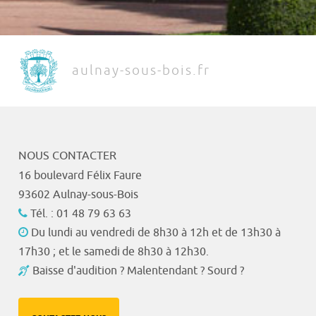
aulnay-sous-bois.fr
NOUS CONTACTER
16 boulevard Félix Faure
93602 Aulnay-sous-Bois
Tél. : 01 48 79 63 63
Du lundi au vendredi de 8h30 à 12h et de 13h30 à
17h30 ; et le samedi de 8h30 à 12h30.
Baisse d'audition ? Malentendant ? Sourd ?