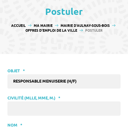
contenu
Postuler
VOUS ÊTES ICI :
ACCUEIL
MA MAIRIE
MAIRIE D’AULNAY-SOUS-BOIS
OFFRES D’EMPLOI DE LA VILLE
POSTULER
OBJET
*
CIVILITÉ (MLLE, MME, M.)
*
NOM
*