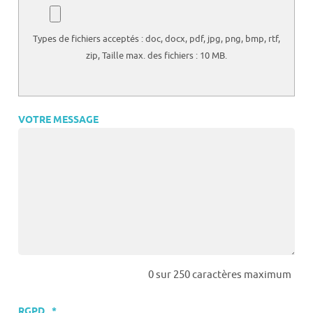
Types de fichiers acceptés : doc, docx, pdf, jpg, png, bmp, rtf,
zip, Taille max. des fichiers : 10 MB.
VOTRE MESSAGE
0 sur 250 caractères maximum
RGPD
*