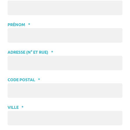
PRÉNOM
*
ADRESSE (N° ET RUE)
*
CODE POSTAL
*
VILLE
*