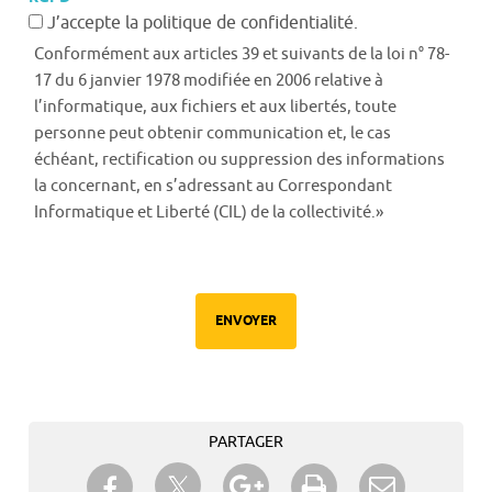
J’accepte la politique de confidentialité.
Conformément aux articles 39 et suivants de la loi n° 78-
17 du 6 janvier 1978 modifiée en 2006 relative à
l’informatique, aux fichiers et aux libertés, toute
personne peut obtenir communication et, le cas
échéant, rectification ou suppression des informations
la concernant, en s’adressant au Correspondant
Informatique et Liberté (CIL) de la collectivité.»
ENVOYER
PARTAGER
Partager sur Twitter
Partager sur Facebook
Partager sur Google+
Imprimer
Envoyer à