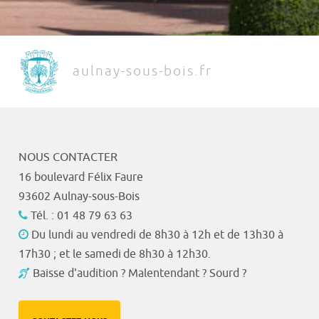
aulnay-sous-bois.fr
NOUS CONTACTER
16 boulevard Félix Faure
93602 Aulnay-sous-Bois
Tél. : 01 48 79 63 63
Du lundi au vendredi de 8h30 à 12h et de 13h30 à
17h30 ; et le samedi de 8h30 à 12h30.
Baisse d'audition ? Malentendant ? Sourd ?