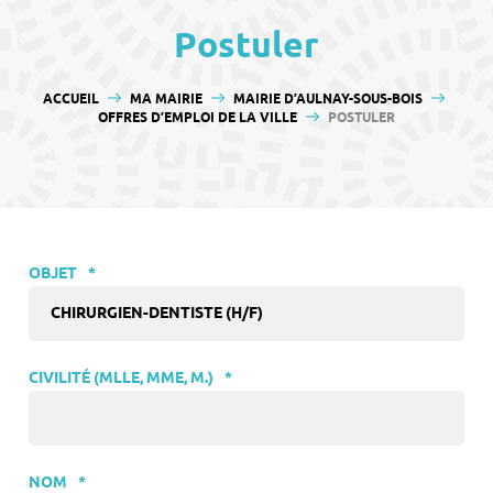
contenu
Postuler
VOUS ÊTES ICI :
ACCUEIL
MA MAIRIE
MAIRIE D’AULNAY-SOUS-BOIS
OFFRES D’EMPLOI DE LA VILLE
POSTULER
OBJET
*
CIVILITÉ (MLLE, MME, M.)
*
NOM
*