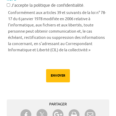
J’accepte la politique de confidentialité.
Conformément aux articles 39 et suivants de la loi n° 78-
17 du 6 janvier 1978 modifiée en 2006 relative à
l’informatique, aux fichiers et aux libertés, toute
personne peut obtenir communication et, le cas
échéant, rectification ou suppression des informations
la concernant, en s’adressant au Correspondant
Informatique et Liberté (CIL) de la collectivité.»
ENVOYER
PARTAGER
Partager sur Twitter
Partager sur Facebook
Partager sur Google+
Imprimer
Envoyer à