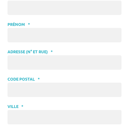
PRÉNOM
*
ADRESSE (N° ET RUE)
*
CODE POSTAL
*
VILLE
*