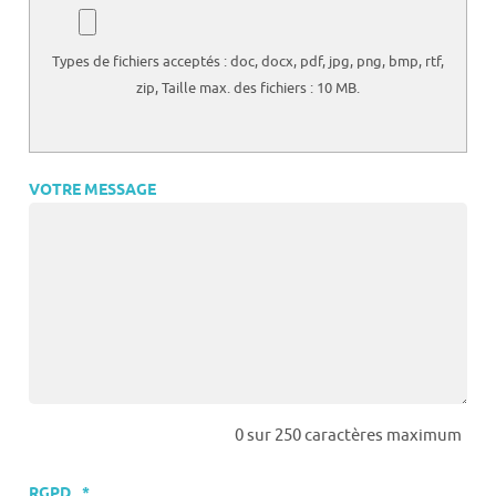
Types de fichiers acceptés : doc, docx, pdf, jpg, png, bmp, rtf,
zip, Taille max. des fichiers : 10 MB.
VOTRE MESSAGE
0 sur 250 caractères maximum
RGPD
*