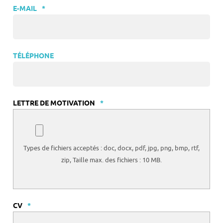
E-MAIL
*
TÉLÉPHONE
LETTRE DE MOTIVATION
*
Types de fichiers acceptés : doc, docx, pdf, jpg, png, bmp, rtf,
zip, Taille max. des fichiers : 10 MB.
CV
*